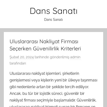
İçeriğe
Dans Sanatı
atla
Dans Sanatı
Uluslararası Nakliyat Firması
Seçerken Güvenilirlik Kriterleri
Şubat 20, 2024
tarihinde gönderilmiş
admin
tarafından
Uluslararası nakliyat işlemleri, şirketlerin
genişlemesi veya kişilerin yeni bir ülkeye taşınması
gibi nedenlerle artan bir şekilde tercih ediliyor.
Ancak, bu tür bir lojistik süreci, güvenilir bir
nakliyat firması seçimiyle başlamalıdır. Güvenilirlik,
uluslararası nakliyat hizmeti sunan bir firmanın en