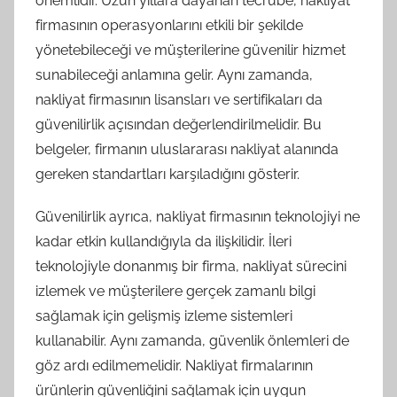
önemlidir. Uzun yıllara dayanan tecrübe, nakliyat
firmasının operasyonlarını etkili bir şekilde
yönetebileceği ve müşterilerine güvenilir hizmet
sunabileceği anlamına gelir. Aynı zamanda,
nakliyat firmasının lisansları ve sertifikaları da
güvenilirlik açısından değerlendirilmelidir. Bu
belgeler, firmanın uluslararası nakliyat alanında
gereken standartları karşıladığını gösterir.
Güvenilirlik ayrıca, nakliyat firmasının teknolojiyi ne
kadar etkin kullandığıyla da ilişkilidir. İleri
teknolojiyle donanmış bir firma, nakliyat sürecini
izlemek ve müşterilere gerçek zamanlı bilgi
sağlamak için gelişmiş izleme sistemleri
kullanabilir. Aynı zamanda, güvenlik önlemleri de
göz ardı edilmemelidir. Nakliyat firmalarının
ürünlerin güvenliğini sağlamak için uygun