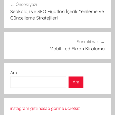
Önceki yazı
gezinmesi
Seokoloji ve SEO Fiyatları İçerik Yenileme ve
Güncelleme Stratejileri
Sonraki yazı
Mobil Led Ekran Kiralama
Ara
Ara
instagram gizli hesap görme ucretsiz