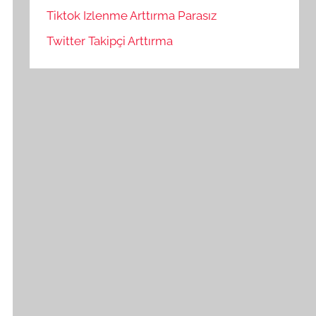
Tiktok Izlenme Arttırma Parasız
Twitter Takipçi Arttırma