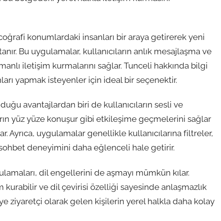
coğrafi konumlardaki insanları bir araya getirerek yeni
tanır. Bu uygulamalar, kullanıcıların anlık mesajlaşma ve
nlı iletişim kurmalarını sağlar. Tunceli hakkında bilgi
rı yapmak isteyenler için ideal bir seçenektir.
uğu avantajlardan biri de kullanıcıların sesli ve
ların yüz yüze konuşur gibi etkileşime geçmelerini sağlar
. Ayrıca, uygulamalar genellikle kullanıcılarına filtreler,
sohbet deneyimini daha eğlenceli hale getirir.
ulamaları, dil engellerini de aşmayı mümkün kılar.
im kurabilir ve dil çevirisi özelliği sayesinde anlaşmazlık
ye ziyaretçi olarak gelen kişilerin yerel halkla daha kolay