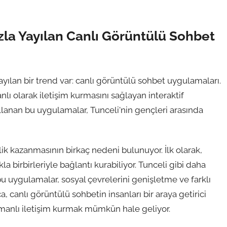
zla Yayılan Canlı Görüntülü Sohbet
yılan bir trend var: canlı görüntülü sohbet uygulamaları.
nlı olarak iletişim kurmasını sağlayan interaktif
ullanan bu uygulamalar, Tunceli'nin gençleri arasında
k kazanmasının birkaç nedeni bulunuyor. İlk olarak,
kla birbirleriyle bağlantı kurabiliyor. Tunceli gibi daha
u uygulamalar, sosyal çevrelerini genişletme ve farklı
, canlı görüntülü sohbetin insanları bir araya getirici
manlı iletişim kurmak mümkün hale geliyor.