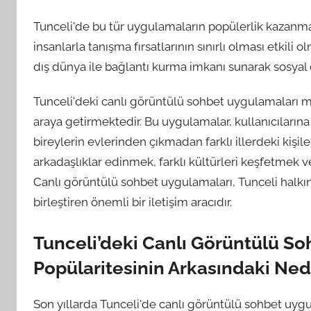
Tunceli'de bu tür uygulamaların popülerlik kazanmas
insanlarla tanışma fırsatlarının sınırlı olması etkil
dış dünya ile bağlantı kurma imkanı sunarak sosyal
Tunceli'deki canlı görüntülü sohbet uygulamaları m
araya getirmektedir. Bu uygulamalar, kullanıcıların
bireylerin evlerinden çıkmadan farklı illerdeki kişi
arkadaşlıklar edinmek, farklı kültürleri keşfetmek
Canlı görüntülü sohbet uygulamaları, Tunceli halk
birleştiren önemli bir iletişim aracıdır.
Tunceli’deki Canlı Görüntülü S
Popülaritesinin Arkasındaki Ne
Son yıllarda Tunceli'de canlı görüntülü sohbet uygu