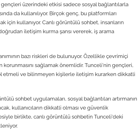
gençleri üzerindeki etkisi sadece sosyal bağlantılarla
ında da kullanılıyor. Birçok genç, bu platformları
ak için kullanıyor. Canlı görüntülü sohbet, insanların
doğrudan iletişim kurma şansı vererek, iş arama
ımının bazı riskleri de bulunuyor. Özellikle çevrimiçi
in korunmasını sağlamak önemlidir. Tunceli'nin gençleri,
l etmeli ve bilinmeyen kişilerle iletişim kurarken dikkatli
rüntülü sohbet uygulamaları, sosyal bağlantıları artırmanın
cak, kullanıcıların dikkatli olması ve güvenlik
siyle birlikte, canlı görüntülü sohbetin Tunceli'deki
leniyor.