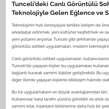
Tunceli’deki Canlı Görüntülü S
Teknolojiyle Gelen Eğlence ve 
Teknolojinin hızlı ilerleyişiyle birlikte iletişim de ö
arkadaşlar edinmek, yeni kültürler keşfetmek ve sam
yeni yollarını arıyorlar. Tunceli gibi şehirlerde ya
görüntülü sohbet uygulamaları, modern teknolojinin
Canlı görüntülü sohbet uygulamaları, kullanıcıların
Tunceli'de yaşayan kişiler, bu uygulamaları kullana
bağlantı kurarak samimi ilişkiler geliştirebilir. Bu 
diğer illerde yaşayan kişilerle etkileşim halinde olabi
Bu tür uygulamaların en büyük avantajlarından biri,
Kullanıcılar, karşı tarafın yüzünü görebilir ve anlık ol
samimi kılar, insanların birbirlerine daha hızlı bir şe