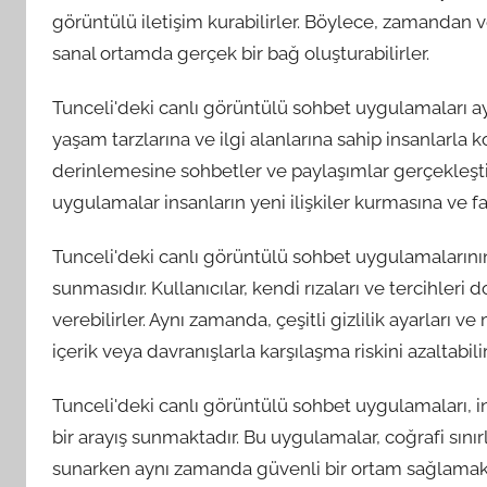
görüntülü iletişim kurabilirler. Böylece, zamandan v
sanal ortamda gerçek bir bağ oluşturabilirler.
Tunceli'deki canlı görüntülü sohbet uygulamaları aynı
yaşam tarzlarına ve ilgi alanlarına sahip insanlarla ko
derinlemesine sohbetler ve paylaşımlar gerçekleştir
uygulamalar insanların yeni ilişkiler kurmasına ve fa
Tunceli'deki canlı görüntülü sohbet uygulamalarının 
sunmasıdır. Kullanıcılar, kendi rızaları ve tercihleri
verebilirler. Aynı zamanda, çeşitli gizlilik ayarlar
içerik veya davranışlarla karşılaşma riskini azaltabilir
Tunceli'deki canlı görüntülü sohbet uygulamaları, in
bir arayış sunmaktadır. Bu uygulamalar, coğrafi sınırl
sunarken aynı zamanda güvenli bir ortam sağlamakta