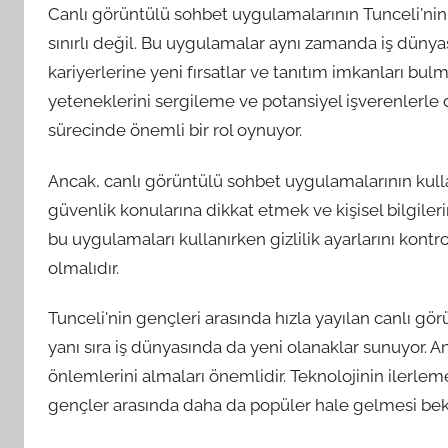
Canlı görüntülü sohbet uygulamalarının Tunceli'nin 
sınırlı değil. Bu uygulamalar aynı zamanda iş dünyas
kariyerlerine yeni fırsatlar ve tanıtım imkanları bulm
yeteneklerini sergileme ve potansiyel işverenlerle 
sürecinde önemli bir rol oynuyor.
Ancak, canlı görüntülü sohbet uygulamalarının kullan
güvenlik konularına dikkat etmek ve kişisel bilgiler
bu uygulamaları kullanırken gizlilik ayarlarını kontro
olmalıdır.
Tunceli'nin gençleri arasında hızla yayılan canlı gö
yanı sıra iş dünyasında da yeni olanaklar sunuyor. An
önlemlerini almaları önemlidir. Teknolojinin ilerleme
gençler arasında daha da popüler hale gelmesi bek