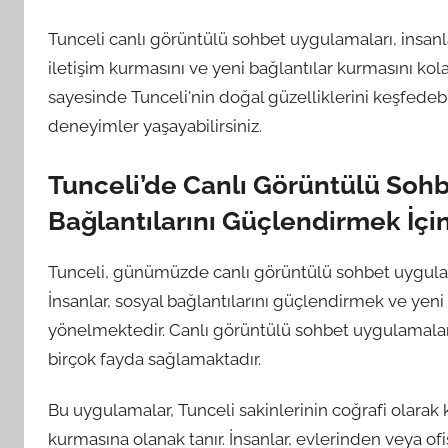
Tunceli canlı görüntülü sohbet uygulamaları, insanla
iletişim kurmasını ve yeni bağlantılar kurmasını kolay
sayesinde Tunceli'nin doğal güzelliklerini keşfedebi
deneyimler yaşayabilirsiniz.
Tunceli’de Canlı Görüntülü Sohb
Bağlantılarını Güçlendirmek İçin
Tunceli, günümüzde canlı görüntülü sohbet uygulamala
İnsanlar, sosyal bağlantılarını güçlendirmek ve yen
yönelmektedir. Canlı görüntülü sohbet uygulamalar
birçok fayda sağlamaktadır.
Bu uygulamalar, Tunceli sakinlerinin coğrafi olarak 
kurmasına olanak tanır. İnsanlar, evlerinden veya o