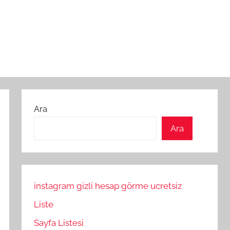
Ara
Ara
instagram gizli hesap görme ucretsiz
Liste
Sayfa Listesi