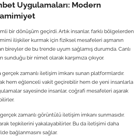
ohbet Uygulamaları: Modern
Samimiyet
nemli bir dönüşüm geçirdi. Artık insanlar, farklı bölgelerden
imi ilişkiler kurmak için fiziksel mesafeleri aşmanın
şayan bireyler de bu trende uyum sağlamış durumda. Canlı
 sunduğu bir nimet olarak karşımıza çıkıyor.
a gerçek zamanlı iletişim imkanı sunan platformlardır.
rak hem eğlenceli vakit geçirebilir hem de yeni insanlarla
uygulamalar sayesinde insanlar, coğrafi mesafeleri aşarak
lirler.
 gerçek zamanlı görüntülü iletişim imkanı sunmasıdır.
arak tepkilerini yakalayabilirler. Bu da iletişimi daha
kilde bağlanmasını sağlar.