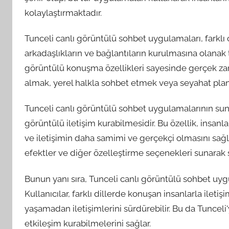
kolaylaştırmaktadır.
Tunceli canlı görüntülü sohbet uygulamaları, farklı 
arkadaşlıkların ve bağlantıların kurulmasına olanak 
görüntülü konuşma özellikleri sayesinde gerçek zama
almak, yerel halkla sohbet etmek veya seyahat planla
Tunceli canlı görüntülü sohbet uygulamalarının sund
görüntülü iletişim kurabilmesidir. Bu özellik, insan
ve iletişimin daha samimi ve gerçekçi olmasını sağlar
efektler ve diğer özelleştirme seçenekleri sunarak 
Bunun yanı sıra, Tunceli canlı görüntülü sohbet uyg
Kullanıcılar, farklı dillerde konuşan insanlarla iletiş
yaşamadan iletişimlerini sürdürebilir. Bu da Tunceli'
etkileşim kurabilmelerini sağlar.