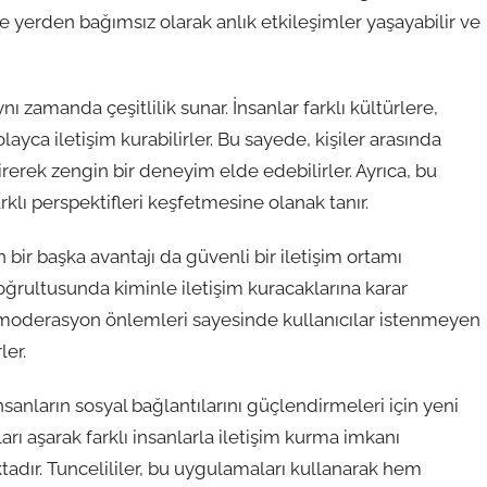
e yerden bağımsız olarak anlık etkileşimler yaşayabilir ve
 zamanda çeşitlilik sunar. İnsanlar farklı kültürlere,
layca iletişim kurabilirler. Bu sayede, kişiler arasında
erek zengin bir deneyim elde edebilirler. Ayrıca, bu
rklı perspektifleri keşfetmesine olanak tanır.
bir başka avantajı da güvenli bir iletişim ortamı
 doğrultusunda kiminle iletişim kuracaklarına karar
ı ve moderasyon önlemleri sayesinde kullanıcılar istenmeyen
ler.
sanların sosyal bağlantılarını güçlendirmeleri için yeni
arı aşarak farklı insanlarla iletişim kurma imkanı
dır. Tuncelililer, bu uygulamaları kullanarak hem