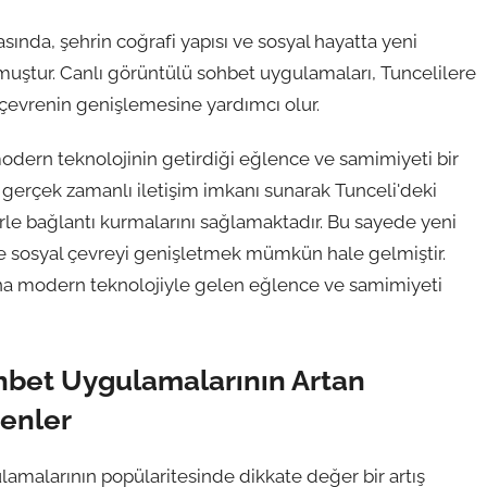
ında, şehrin coğrafi yapısı ve sosyal hayatta yeni
i olmuştur. Canlı görüntülü sohbet uygulamaları, Tuncelilere
 çevrenin genişlemesine yardımcı olur.
odern teknolojinin getirdiği eğlence ve samimiyeti bir
a gerçek zamanlı iletişim imkanı sunarak Tunceli'deki
lerle bağlantı kurmalarını sağlamaktadır. Bu sayede yeni
 ve sosyal çevreyi genişletmek mümkün hale gelmiştir.
ına modern teknolojiyle gelen eğlence ve samimiyeti
ohbet Uygulamalarının Artan
denler
lamalarının popülaritesinde dikkate değer bir artış