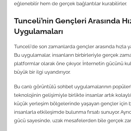
eğlenebilir hem de gerçek bağlantılar kurabilirler.
Tunceli’nin Gençleri Arasında Hı
Uygulamaları
Tunceli'de son zamanlarda gençler arasında hızla ya
Bu uygulamalar, insanların birbirleriyle gerçek zama
platformlar olarak öne çıkıyor. İnternetin gücünü k
büyük bir ilgi uyandırıyor.
Bu canlı görüntülü sohbet uygulamalarının popülerli
teknolojinin gelişimiyle birlikte insanlar artık kolaylı
küçük yerleşim bölgelerinde yaşayan gençler için b
insanlarla etkileşimde bulunma fırsatı sunuyor. Ayrıca
gücü sayesinde, uzak mesafelerden bile gerçek za