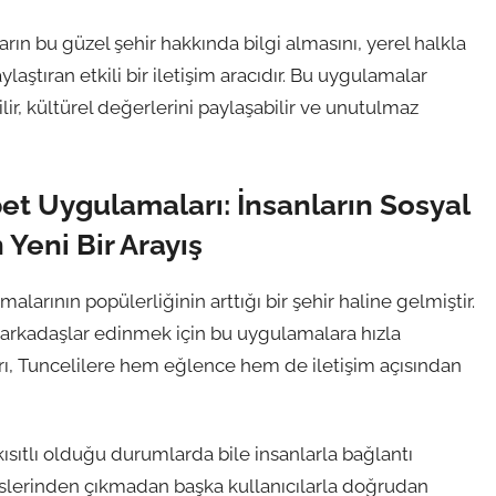
rın bu güzel şehir hakkında bilgi almasını, yerel halkla
laştıran etkili bir iletişim aracıdır. Bu uygulamalar
lir, kültürel değerlerini paylaşabilir ve unutulmaz
et Uygulamaları: İnsanların Sosyal
 Yeni Bir Arayış
rının popülerliğinin arttığı bir şehir haline gelmiştir.
i arkadaşlar edinmek için bu uygulamalara hızla
ı, Tuncelilere hem eğlence hem de iletişim açısından
kısıtlı olduğu durumlarda bile insanlarla bağlantı
fislerinden çıkmadan başka kullanıcılarla doğrudan