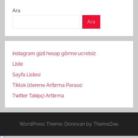
Ara
Ara
instagram gizli hesap görme ucretsiz
Liste
Sayfa Listesi
Tiktok Izlenme Arttırma Parasız
Twitter Takipçi Arttırma
WordPress Theme: Donovan by ThemeZee.