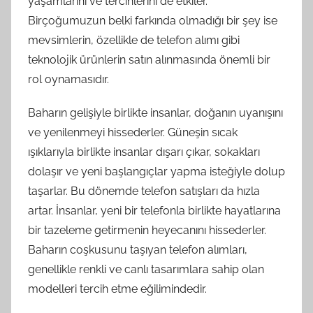
yaşamlarını ve tercihlerini de etkiler.
Birçoğumuzun belki farkında olmadığı bir şey ise
mevsimlerin, özellikle de telefon alımı gibi
teknolojik ürünlerin satın alınmasında önemli bir
rol oynamasıdır.
Baharın gelişiyle birlikte insanlar, doğanın uyanışını
ve yenilenmeyi hissederler. Güneşin sıcak
ışıklarıyla birlikte insanlar dışarı çıkar, sokakları
dolaşır ve yeni başlangıçlar yapma isteğiyle dolup
taşarlar. Bu dönemde telefon satışları da hızla
artar. İnsanlar, yeni bir telefonla birlikte hayatlarına
bir tazeleme getirmenin heyecanını hissederler.
Baharın coşkusunu taşıyan telefon alımları,
genellikle renkli ve canlı tasarımlara sahip olan
modelleri tercih etme eğilimindedir.