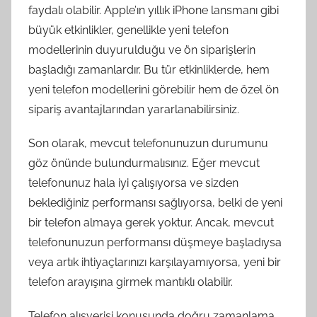
faydalı olabilir. Apple’ın yıllık iPhone lansmanı gibi
büyük etkinlikler, genellikle yeni telefon
modellerinin duyurulduğu ve ön siparişlerin
başladığı zamanlardır. Bu tür etkinliklerde, hem
yeni telefon modellerini görebilir hem de özel ön
sipariş avantajlarından yararlanabilirsiniz.
Son olarak, mevcut telefonunuzun durumunu
göz önünde bulundurmalısınız. Eğer mevcut
telefonunuz hala iyi çalışıyorsa ve sizden
beklediğiniz performansı sağlıyorsa, belki de yeni
bir telefon almaya gerek yoktur. Ancak, mevcut
telefonunuzun performansı düşmeye başladıysa
veya artık ihtiyaçlarınızı karşılayamıyorsa, yeni bir
telefon arayışına girmek mantıklı olabilir.
Telefon alışverişi konusunda doğru zamanlama,