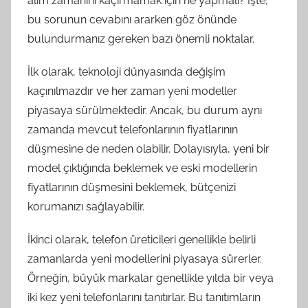
alım zamanını kaçırmamak için ne yapmalı? İşte,
bu sorunun cevabını ararken göz önünde
bulundurmanız gereken bazı önemli noktalar.
İlk olarak, teknoloji dünyasında değişim
kaçınılmazdır ve her zaman yeni modeller
piyasaya sürülmektedir. Ancak, bu durum aynı
zamanda mevcut telefonlarının fiyatlarının
düşmesine de neden olabilir. Dolayısıyla, yeni bir
model çıktığında beklemek ve eski modellerin
fiyatlarının düşmesini beklemek, bütçenizi
korumanızı sağlayabilir.
İkinci olarak, telefon üreticileri genellikle belirli
zamanlarda yeni modellerini piyasaya sürerler.
Örneğin, büyük markalar genellikle yılda bir veya
iki kez yeni telefonlarını tanıtırlar. Bu tanıtımların