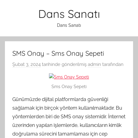
İçeriğe
Dans Sanatı
atla
Dans Sanatı
SMS Onay – Sms Onay Sepeti
Şubat 3, 2024
tarihinde gönderilmiş
admin
tarafından
Sms Onay Sepeti
Günümüzde dijital platformlarda güvenliği
sağlamak için birçok yöntem kullanılmaktadır. Bu
yöntemlerden biri de SMS onay sistemidir. İnternet
üzerinden yapılan işlemlerde, kullanıcıların kimlik
doğrulama sürecini tamamlaması için cep