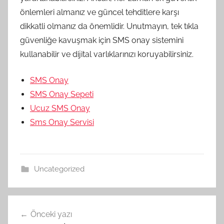
önlemleri almanız ve güncel tehditlere karşı
dikkatli olmanız da önemlidir. Unutmayın, tek tıkla
güvenliğe kavuşmak için SMS onay sistemini
kullanabilir ve dijital varlıklarınızı koruyabilirsiniz.
SMS Onay
SMS Onay Sepeti
Ucuz SMS Onay
Sms Onay Servisi
Uncategorized
Yazı
Önceki yazı
gezinmesi