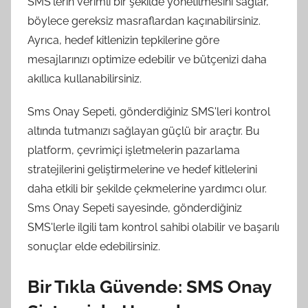
SMS'lerin verimli bir şekilde yönetilmesini sağlar,
böylece gereksiz masraflardan kaçınabilirsiniz.
Ayrıca, hedef kitlenizin tepkilerine göre
mesajlarınızı optimize edebilir ve bütçenizi daha
akıllıca kullanabilirsiniz.
Sms Onay Sepeti, gönderdiğiniz SMS'leri kontrol
altında tutmanızı sağlayan güçlü bir araçtır. Bu
platform, çevrimiçi işletmelerin pazarlama
stratejilerini geliştirmelerine ve hedef kitlelerini
daha etkili bir şekilde çekmelerine yardımcı olur.
Sms Onay Sepeti sayesinde, gönderdiğiniz
SMS'lerle ilgili tam kontrol sahibi olabilir ve başarılı
sonuçlar elde edebilirsiniz.
Bir Tıkla Güvende: SMS Onay