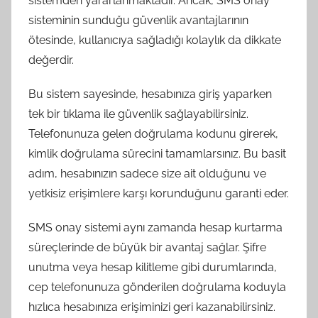
sistemden yararlanmaktadır. Ancak, SMS onay
sisteminin sunduğu güvenlik avantajlarının
ötesinde, kullanıcıya sağladığı kolaylık da dikkate
değerdir.
Bu sistem sayesinde, hesabınıza giriş yaparken
tek bir tıklama ile güvenlik sağlayabilirsiniz.
Telefonunuza gelen doğrulama kodunu girerek,
kimlik doğrulama sürecini tamamlarsınız. Bu basit
adım, hesabınızın sadece size ait olduğunu ve
yetkisiz erişimlere karşı korunduğunu garanti eder.
SMS onay sistemi aynı zamanda hesap kurtarma
süreçlerinde de büyük bir avantaj sağlar. Şifre
unutma veya hesap kilitleme gibi durumlarında,
cep telefonunuza gönderilen doğrulama koduyla
hızlıca hesabınıza erişiminizi geri kazanabilirsiniz.