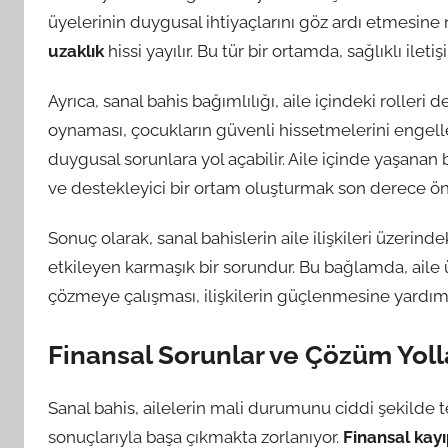
üyelerinin duygusal ihtiyaçlarını göz ardı etmesine 
uzaklık
hissi yayılır. Bu tür bir ortamda, sağlıklı il
Ayrıca, sanal bahis bağımlılığı, aile içindeki rolleri 
oynaması, çocukların güvenli hissetmelerini engell
duygusal sorunlara yol açabilir. Aile içinde yaşanan
ve destekleyici bir ortam oluşturmak son derece ön
Sonuç olarak, sanal bahislerin aile ilişkileri üzerindek
etkileyen karmaşık bir sorundur. Bu bağlamda, aile üy
çözmeye çalışması, ilişkilerin güçlenmesine yardımcı
Finansal Sorunlar ve Çözüm Yoll
Sanal bahis, ailelerin mali durumunu ciddi şekilde t
sonuçlarıyla başa çıkmakta zorlanıyor.
Finansal kayı