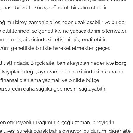
şması, bu zorlu süreçte önemli bir adım olabilir.
 Bağımlı birey, zamanla ailesinden uzaklaşabilir ve bu da
k ettiklerinde ise genellikle ne yapacaklarını bilemezler.
 almak, aile içindeki iletişimi güçlendirebilir.
züm genellikle birlikte hareket etmekten geçer.
t altındadır. Birçok aile, bahis kayıpları nedeniyle
borç
kayıplara değil, aynı zamanda aile içindeki huzura da
in finansal planlama yapmalı ve birlikte bütçe
u sürecin daha sağlıklı geçmesini sağlayabilir.
inden etkileyebilir. Bağımlılık, çoğu zaman, bireylerin
aile üyesi sürekli olarak bahis oynuyor; bu durum, diğer aile