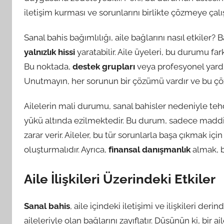
iletişim kurması ve sorunlarını birlikte çözmeye çalı
Sanal bahis bağımlılığı, aile bağlarını nasıl etkiler?
yalnızlık hissi
yaratabilir. Aile üyeleri, bu durumu far
Bu noktada,
destek grupları
veya profesyonel yardım
Unutmayın, her sorunun bir çözümü vardır ve bu çö
Ailelerin mali durumu, sanal bahisler nedeniyle tehdi
yükü altında ezilmektedir. Bu durum, sadece maddi 
zarar verir. Aileler, bu tür sorunlarla başa çıkmak iç
oluşturmalıdır. Ayrıca,
finansal danışmanlık
almak, b
Aile İlişkileri Üzerindeki Etkiler
Sanal bahis
, aile içindeki iletişimi ve ilişkileri der
aileleriyle olan bağlarını zayıflatır. Düşünün ki, bir 