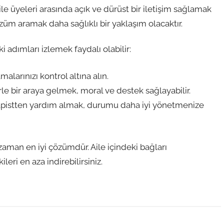
aile üyeleri arasında açık ve dürüst bir iletişim sağlamak
özüm aramak daha sağlıklı bir yaklaşım olacaktır.
 adımları izlemek faydalı olabilir:
alarınızı kontrol altına alın.
le bir araya gelmek, moral ve destek sağlayabilir.
apistten yardım almak, durumu daha iyi yönetmenize
zaman en iyi çözümdür. Aile içindeki bağları
leri en aza indirebilirsiniz.