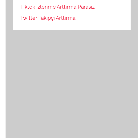
Tiktok Izlenme Arttırma Parasız
Twitter Takipçi Arttırma