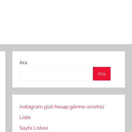
Ara
Ara
instagram gizli hesap görme ucretsiz
Liste
Sayfa Listesi