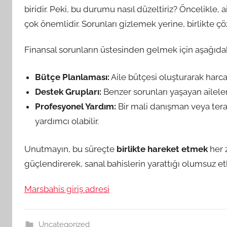
biridir. Peki, bu durumu nasıl düzeltiriz? Öncelikle, 
çok önemlidir. Sorunları gizlemek yerine, birlikte ç
Finansal sorunların üstesinden gelmek için aşağıdaki
Bütçe Planlaması:
Aile bütçesi oluşturarak harcam
Destek Grupları:
Benzer sorunları yaşayan aileler
Profesyonel Yardım:
Bir mali danışman veya ter
yardımcı olabilir.
Unutmayın, bu süreçte
birlikte hareket etmek
her 
güçlendirerek, sanal bahislerin yarattığı olumsuz etki
Marsbahis giriş adresi
Uncategorized