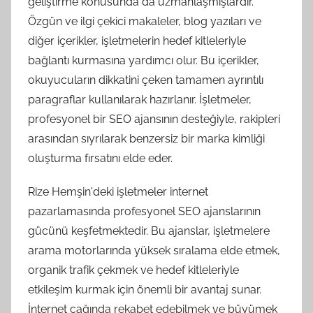
geliştirme konusunda da uzmanlaşmışlardır.
Özgün ve ilgi çekici makaleler, blog yazıları ve
diğer içerikler, işletmelerin hedef kitleleriyle
bağlantı kurmasına yardımcı olur. Bu içerikler,
okuyucuların dikkatini çeken tamamen ayrıntılı
paragraflar kullanılarak hazırlanır. İşletmeler,
profesyonel bir SEO ajansının desteğiyle, rakipleri
arasından sıyrılarak benzersiz bir marka kimliği
oluşturma fırsatını elde eder.
Rize Hemşin'deki işletmeler internet
pazarlamasında profesyonel SEO ajanslarının
gücünü keşfetmektedir. Bu ajanslar, işletmelere
arama motorlarında yüksek sıralama elde etmek,
organik trafik çekmek ve hedef kitleleriyle
etkileşim kurmak için önemli bir avantaj sunar.
İnternet çağında rekabet edebilmek ve büyümek