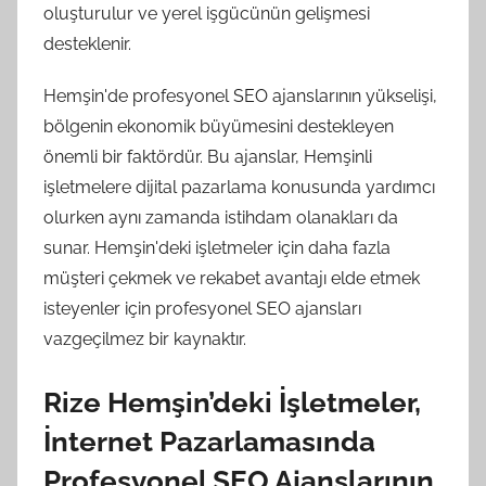
oluşturulur ve yerel işgücünün gelişmesi
desteklenir.
Hemşin'de profesyonel SEO ajanslarının yükselişi,
bölgenin ekonomik büyümesini destekleyen
önemli bir faktördür. Bu ajanslar, Hemşinli
işletmelere dijital pazarlama konusunda yardımcı
olurken aynı zamanda istihdam olanakları da
sunar. Hemşin'deki işletmeler için daha fazla
müşteri çekmek ve rekabet avantajı elde etmek
isteyenler için profesyonel SEO ajansları
vazgeçilmez bir kaynaktır.
Rize Hemşin’deki İşletmeler,
İnternet Pazarlamasında
Profesyonel SEO Ajanslarının