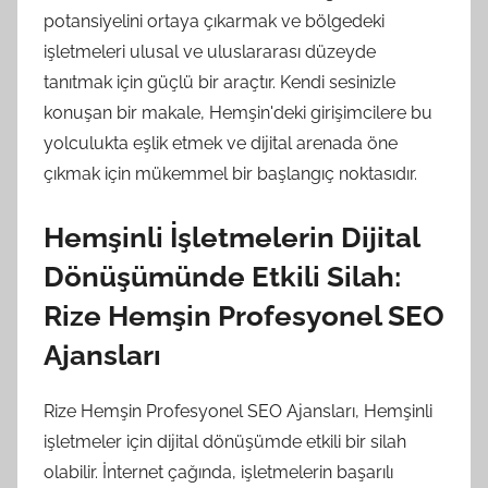
potansiyelini ortaya çıkarmak ve bölgedeki
işletmeleri ulusal ve uluslararası düzeyde
tanıtmak için güçlü bir araçtır. Kendi sesinizle
konuşan bir makale, Hemşin'deki girişimcilere bu
yolculukta eşlik etmek ve dijital arenada öne
çıkmak için mükemmel bir başlangıç noktasıdır.
Hemşinli İşletmelerin Dijital
Dönüşümünde Etkili Silah:
Rize Hemşin Profesyonel SEO
Ajansları
Rize Hemşin Profesyonel SEO Ajansları, Hemşinli
işletmeler için dijital dönüşümde etkili bir silah
olabilir. İnternet çağında, işletmelerin başarılı