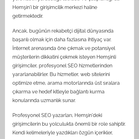
Hemşin'i bir girişimcilik merkezi haline
getirmektedir.
Ancak, bugünün rekabetçi dijital dünyasında
başarılı olmak için daha fazlasına ihtiyaç var.
İnternet arenasında öne çıkmak ve potansiyel
müşterilerin dikkatini çekmek isteyen Hemşinli
girişimciler, profesyonel SEO hizmetlerinden
yararlanabilirler. Bu hizmetler, web sitelerini
optimize etme, arama motorlarında üst sıralara
çıkarma ve hedef kitleyle bağlantı kurma
konularında uzmanlık sunar.
Profesyonel SEO yazarları, Hemşin'deki
girişimcilerin bu yolculukta önemli bir role sahiptir.
Kendi kelimeleriyle yazdıkları özgün içerikler,