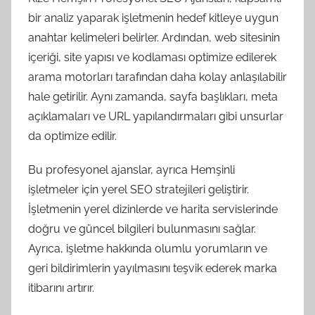
bir analiz yaparak işletmenin hedef kitleye uygun
anahtar kelimeleri belirler. Ardından, web sitesinin
içeriği, site yapısı ve kodlaması optimize edilerek
arama motorları tarafından daha kolay anlaşılabilir
hale getirilir. Aynı zamanda, sayfa başlıkları, meta
açıklamaları ve URL yapılandırmaları gibi unsurlar
da optimize edilir.
Bu profesyonel ajanslar, ayrıca Hemşinli
işletmeler için yerel SEO stratejileri geliştirir.
İşletmenin yerel dizinlerde ve harita servislerinde
doğru ve güncel bilgileri bulunmasını sağlar.
Ayrıca, işletme hakkında olumlu yorumların ve
geri bildirimlerin yayılmasını teşvik ederek marka
itibarını artırır.