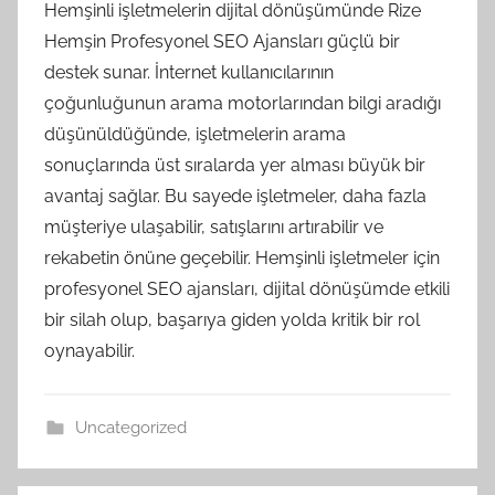
Hemşinli işletmelerin dijital dönüşümünde Rize
Hemşin Profesyonel SEO Ajansları güçlü bir
destek sunar. İnternet kullanıcılarının
çoğunluğunun arama motorlarından bilgi aradığı
düşünüldüğünde, işletmelerin arama
sonuçlarında üst sıralarda yer alması büyük bir
avantaj sağlar. Bu sayede işletmeler, daha fazla
müşteriye ulaşabilir, satışlarını artırabilir ve
rekabetin önüne geçebilir. Hemşinli işletmeler için
profesyonel SEO ajansları, dijital dönüşümde etkili
bir silah olup, başarıya giden yolda kritik bir rol
oynayabilir.
Uncategorized