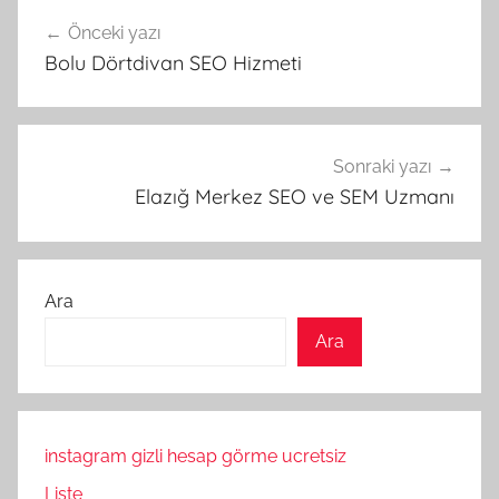
Yazı
Önceki yazı
gezinmesi
Bolu Dörtdivan SEO Hizmeti
Sonraki yazı
Elazığ Merkez SEO ve SEM Uzmanı
Ara
Ara
instagram gizli hesap görme ucretsiz
Liste