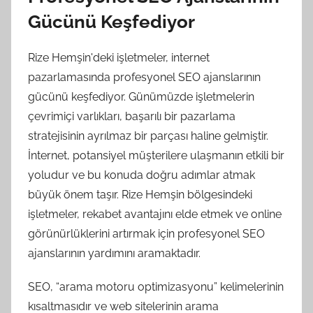
Gücünü Keşfediyor
Rize Hemşin'deki işletmeler, internet
pazarlamasında profesyonel SEO ajanslarının
gücünü keşfediyor. Günümüzde işletmelerin
çevrimiçi varlıkları, başarılı bir pazarlama
stratejisinin ayrılmaz bir parçası haline gelmiştir.
İnternet, potansiyel müşterilere ulaşmanın etkili bir
yoludur ve bu konuda doğru adımlar atmak
büyük önem taşır. Rize Hemşin bölgesindeki
işletmeler, rekabet avantajını elde etmek ve online
görünürlüklerini artırmak için profesyonel SEO
ajanslarının yardımını aramaktadır.
SEO, “arama motoru optimizasyonu” kelimelerinin
kısaltmasıdır ve web sitelerinin arama