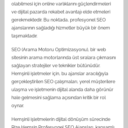
olabilmesi için online varlıklarını güçlendirmeleri
ve dijital pazarda rekabet avantajı elde etmeleri
gerekmektedir. Bu noktada, profesyonel SEO
ajanslarının sağladığı hizmetler büyük bir önem
taşımaktadır.
SEO (Arama Motoru Optimizasyonu), bir web
sitesinin arama motorlarında üst sıralara çıkmasını
sağlayan stratejiler ve teknikler bütünüdür.
Hemşinli işletmeler için, bu ajanslar aracılığıyla
gerçekleştirilen SEO çalışmaları, yerel müşterilere
ulaşma ve işletmenin dijital alanda daha görünür
hale gelmesini sağlama açısından kritik bir rol
oynar.
Hemşinli işletmelerin dijital dönüşüm sürecinde
Rize Hemşin Profesyonel SEO Ajansları, kapsamlı