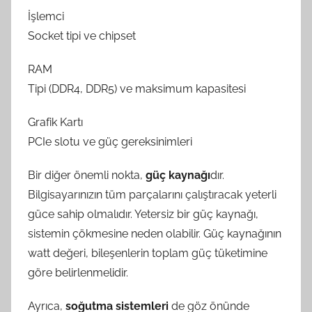
İşlemci
Socket tipi ve chipset
RAM
Tipi (DDR4, DDR5) ve maksimum kapasitesi
Grafik Kartı
PCIe slotu ve güç gereksinimleri
Bir diğer önemli nokta,
güç kaynağı
dır.
Bilgisayarınızın tüm parçalarını çalıştıracak yeterli
güce sahip olmalıdır. Yetersiz bir güç kaynağı,
sistemin çökmesine neden olabilir. Güç kaynağının
watt değeri, bileşenlerin toplam güç tüketimine
göre belirlenmelidir.
Ayrıca,
soğutma sistemleri
de göz önünde