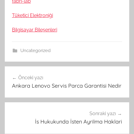
fabri-lab
Tüketici Elektroniği
Bilgisayar Bileşenleri
Uncategorized
Yazı
Önceki yazı
gezinmesi
Ankara Lenovo Servis Parca Garantisi Nedir
Sonraki yazı
İs Hukukunda İsten Ayrilma Haklari