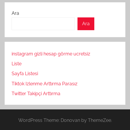
Ara
Ara
instagram gizli hesap görme ucretsiz
Liste
Sayfa Listesi
Tiktok Izlenme Arttırma Parasız
Twitter Takipçi Arttırma
WordPress Theme: Donovan by ThemeZee.