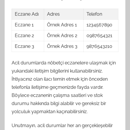
Eczane Adı
Adres
Telefon
Eczane 1
Örnek Adres 1
1234567890
Eczane 2
Örnek Adres 2
0987654321
Eczane 3
Örnek Adres 3
9876543210
Acil durumlarda nöbetçi eczanelere ulaşmak için
yukarıdaki iletişim bilgilerini kullanabilirsiniz.
İhtiyacınız olan ilacı temin etmek için önceden
telefonla iletişime geçmenizde fayda vardır.
Böylece eczanenin çalışma saatleri ve stok
durumu hakkında bilgi alabilir ve gereksiz bir
yolculuk yapmaktan kaçınabilirsiniz.
Unutmayın, acil durumlar her an gerçekleşebilir