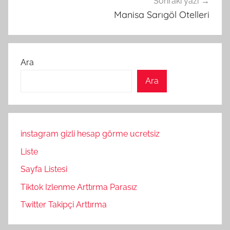
Sonraki yazı
Manisa Sarıgöl Otelleri
Ara
Ara
instagram gizli hesap görme ucretsiz
Liste
Sayfa Listesi
Tiktok Izlenme Arttırma Parasız
Twitter Takipçi Arttırma