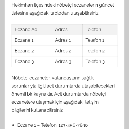
Hekimhan ilçesindeki nöbetçi eczanelerin güncel
listesine aşağıdaki tablodan ulaşabilirsiniz:
Eczane Adı
Adres
Telefon
Eczane 1
Adres 1
Telefon 1
Eczane 2
Adres 2
Telefon 2
Eczane 3
Adres 3
Telefon 3
Nöbetçi eczaneler, vatandaşların sağlık
sorunlarıyla ilgili acil durumlarda ulaşabilecekleri
önemli bir kaynaktır. Acil durumlarda nöbetçi
eczanelere ulaşmak için aşağıdaki iletişim
bilgilerini kullanabilirsiniz:
Eczane 1 – Telefon: 123-456-7890