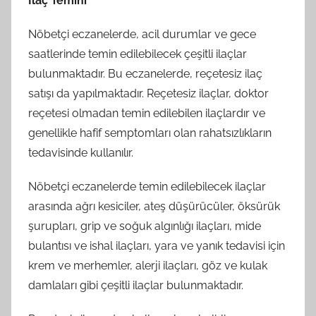
İlaç Temini
Nöbetçi eczanelerde, acil durumlar ve gece
saatlerinde temin edilebilecek çeşitli ilaçlar
bulunmaktadır. Bu eczanelerde, reçetesiz ilaç
satışı da yapılmaktadır. Reçetesiz ilaçlar, doktor
reçetesi olmadan temin edilebilen ilaçlardır ve
genellikle hafif semptomları olan rahatsızlıkların
tedavisinde kullanılır.
Nöbetçi eczanelerde temin edilebilecek ilaçlar
arasında ağrı kesiciler, ateş düşürücüler, öksürük
şurupları, grip ve soğuk algınlığı ilaçları, mide
bulantısı ve ishal ilaçları, yara ve yanık tedavisi için
krem ve merhemler, alerji ilaçları, göz ve kulak
damlaları gibi çeşitli ilaçlar bulunmaktadır.