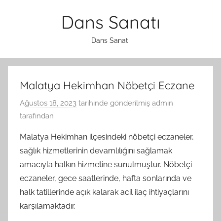
İçeriğe
Dans Sanatı
atla
Dans Sanatı
Malatya Hekimhan Nöbetçi Eczane
Ağustos 18, 2023
tarihinde gönderilmiş
admin
tarafından
Malatya Hekimhan ilçesindeki nöbetçi eczaneler,
sağlık hizmetlerinin devamlılığını sağlamak
amacıyla halkın hizmetine sunulmuştur. Nöbetçi
eczaneler, gece saatlerinde, hafta sonlarında ve
halk tatillerinde açık kalarak acil ilaç ihtiyaçlarını
karşılamaktadır.