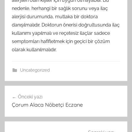
alerjileri olan kişiler için uygun olmayabilir. Bu
nedenle, herhangi bir sağlık sorunu veya ilaç
alerjisi durumunda, mutlaka bir doktora
danışılmalıdır. Doktorun önerisi doğrultusunda ilaç
kullanımı yapılmalı ve reçetesiz ilaçlar sadece
semptomları hafifletmek için geçici bir çözüm
olarak kullanılmalıdır.
Uncategorized
Yazı
Önceki yazı
gezinmesi
Çorum Alaca Nöbetçi Eczane