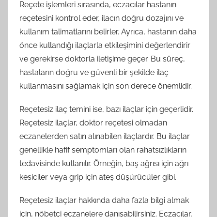
Reçete işlemleri sırasında, eczacılar hastanın
reçetesini kontrol eder, ilacın doğru dozajını ve
kullanım talimatlarını belirler. Ayrıca, hastanın daha
önce kullandığı ilaçlarla etkileşimini değerlendirir
ve gerekirse doktorla iletişime geçer. Bu süreç,
hastaların doğru ve güvenli bir şekilde ilaç
kullanmasını sağlamak için son derece önemlidir.
Reçetesiz ilaç temini ise, bazı ilaçlar için geçerlidir.
Reçetesiz ilaçlar, doktor reçetesi olmadan
eczanelerden satın alınabilen ilaçlardır. Bu ilaçlar
genellikle hafif semptomları olan rahatsızlıkların
tedavisinde kullanılır. Örneğin, baş ağrısı için ağrı
kesiciler veya grip için ateş düşürücüler gibi.
Reçetesiz ilaçlar hakkında daha fazla bilgi almak
için, nöbetçi eczanelere danışabilirsiniz. Eczacılar,