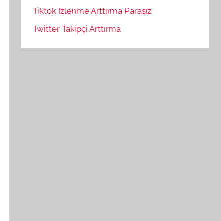
Tiktok Izlenme Arttırma Parasız
Twitter Takipçi Arttırma