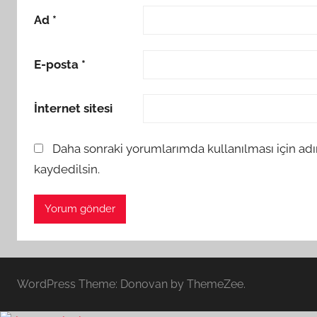
Ad
*
E-posta
*
İnternet sitesi
Daha sonraki yorumlarımda kullanılması için adı
kaydedilsin.
WordPress Theme: Donovan by ThemeZee.