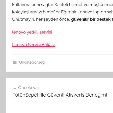
kullanmalarını sağlar. Kaliteli hizmet ve müşteri memn
kolaylaştırmayı hedefler. Eğer bir Lenovo laptop sah
Unutmayın, her şeyden önce,
güvenilir bir destek
a
lenovo yetkili servisi
Lenovo Servisi Ankara
Uncategorized
Yazı
Önceki yazı
gezinmesi
TütünSepeti ile Güvenli Alışveriş Deneyimi