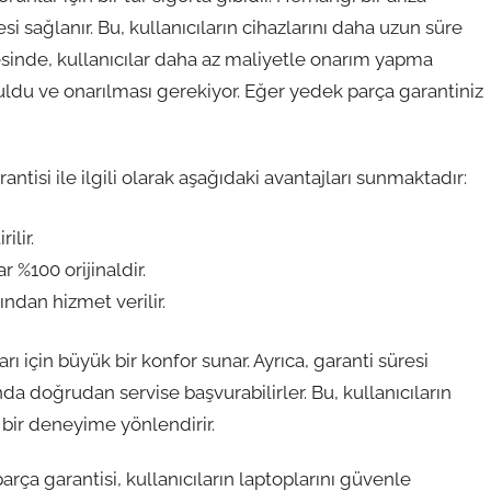
i sağlanır. Bu, kullanıcıların cihazlarını daha uzun süre
yesinde, kullanıcılar daha az maliyetle onarım yapma
zuldu ve onarılması gerekiyor. Eğer yedek parça garantiniz
ntisi ile ilgili olarak aşağıdaki avantajları sunmaktadır:
ilir.
 %100 orijinaldir.
ndan hizmet verilir.
rı için büyük bir konfor sunar. Ayrıca, garanti süresi
da doğrudan servise başvurabilirler. Bu, kullanıcıların
 bir deneyime yönlendirir.
rça garantisi, kullanıcıların laptoplarını güvenle