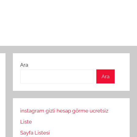
Ara
Ara
instagram gizli hesap görme ucretsiz
Liste
Sayfa Listesi