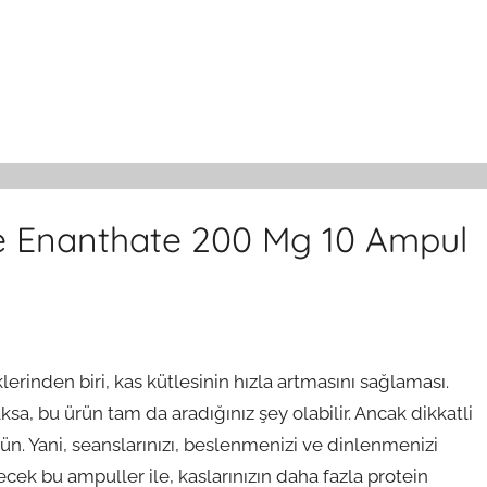
e Enanthate 200 Mg 10 Ampul
erinden biri, kas kütlesinin hızla artmasını sağlaması.
sa, bu ürün tam da aradığınız şey olabilir. Ancak dikkatli
n. Yani, seanslarınızı, beslenmenizi ve dinlenmenizi
ek bu ampuller ile, kaslarınızın daha fazla protein