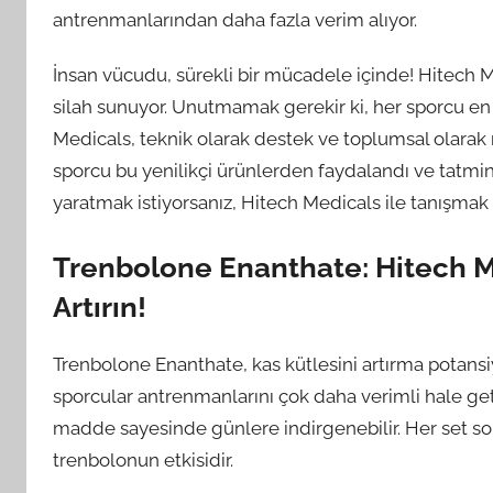
antrenmanlarından daha fazla verim alıyor.
İnsan vücudu, sürekli bir mücadele içinde! Hitech 
silah sunuyor. Unutmamak gerekir ki, her sporcu en 
Medicals, teknik olarak destek ve toplumsal olarak
sporcu bu yenilikçi ürünlerden faydalandı ve tatmin 
yaratmak istiyorsanız, Hitech Medicals ile tanışma
Trenbolone Enanthate: Hitech Med
Artırın!
Trenbolone Enanthate, kas kütlesini artırma potansiy
sporcular antrenmanlarını çok daha verimli hale geti
madde sayesinde günlere indirgenebilir. Her set so
trenbolonun etkisidir.