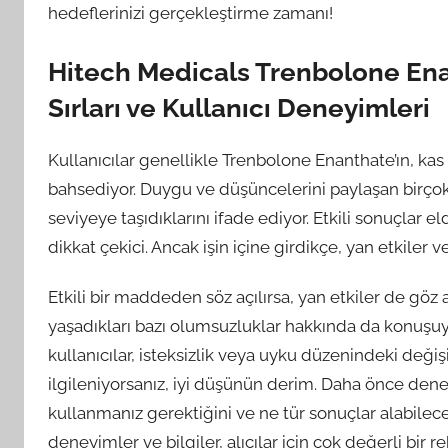
hedeflerinizi gerçekleştirme zamanı!
Hitech Medicals Trenbolone Ena
Sırları ve Kullanıcı Deneyimleri
Kullanıcılar genellikle Trenbolone Enanthate’ın, ka
bahsediyor. Duygu ve düşüncelerini paylaşan birçok k
seviyeye taşıdıklarını ifade ediyor. Etkili sonuçlar e
dikkat çekici. Ancak işin içine girdikçe, yan etkiler 
Etkili bir maddeden söz açılırsa, yan etkiler de göz 
yaşadıkları bazı olumsuzluklar hakkında da konuşuyor
kullanıcılar, isteksizlik veya uyku düzenindeki deği
ilgileniyorsanız, iyi düşünün derim. Daha önce dene
kullanmanız gerektiğini ve ne tür sonuçlar alabileceğ
deneyimler ve bilgiler, alıcılar için çok değerli bir r