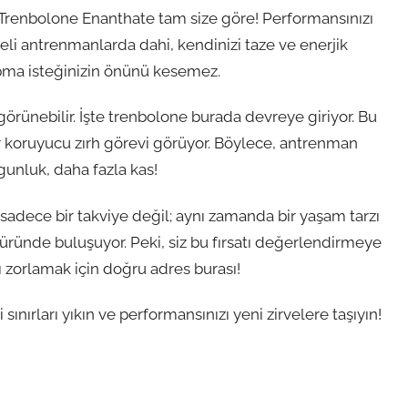
 Trenbolone Enanthate tam size göre! Performansınızı
süreli antrenmanlarda dahi, kendinizi taze ve enerjik
apma isteğinizin önünü kesemez.
örünebilir. İşte trenbolone burada devreye giriyor. Bu
 koruyucu zırh görevi görüyor. Böylece, antrenman
gunluk, daha fazla kas!
sadece bir takviye değil; aynı zamanda bir yaşam tarzı
u üründe buluşuyor. Peki, siz bu fırsatı değerlendirmeye
ı zorlamak için doğru adres burası!
ınırları yıkın ve performansınızı yeni zirvelere taşıyın!