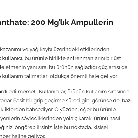
nthate: 200 Mg’lık Ampullerin
s kazanımı ve yağ kaybı üzerindeki etkilerinden
ullanıcı, bu ürünle birlikte antrenmanlarını bir üst
lde etmenin yanı sıra, bu ürünün sağladığı güç artışı da
ve kullanım talimatları oldukça önemli hale geliyor.
ardı edilmemeli. Kullanıcılar, ürünün kullanım sırasında
lar. Basit bir grip geçirme süreci gibi görünse de, bazı
şikliklerden bahsediyor. O yüzden, eğer bu ürünle
yenlerin söylediklerinden yola çıkarak, ürünü nasıl
inizi öngörebilirsiniz. İşte bu noktada, kişisel
ehber haline geliyor.