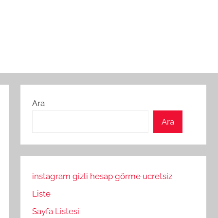
Ara
Ara
instagram gizli hesap görme ucretsiz
Liste
Sayfa Listesi