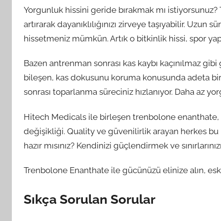
Yorgunluk hissini geride bırakmak mı istiyorsunuz?
artırarak dayanıklılığınızı zirveye taşıyabilir. Uzun 
hissetmeniz mümkün. Artık o bitkinlik hissi, spor y
Bazen antrenman sonrası kas kaybı kaçınılmaz gibi g
bileşen, kas dokusunu koruma konusunda adeta bir
sonrası toparlanma süreciniz hızlanıyor. Daha az yor
Hitech Medicals ile birleşen trenbolone enanthate, 
değişikliği. Quality ve güvenilirlik arayan herkes b
hazır mısınız? Kendinizi güçlendirmek ve sınırlarınız
Trenbolone Enanthate ile gücünüzü elinize alın, eski s
Sıkça Sorulan Sorular