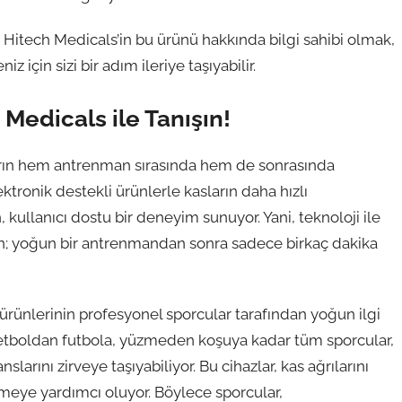
a, Hitech Medicals’in bu ürünü hakkında bilgi sahibi olmak,
için sizi bir adım ileriye taşıyabilir.
 Medicals ile Tanışın!
uların hem antrenman sırasında hem de sonrasında
ektronik destekli ürünlerle kasların daha hızlı
 kullanıcı dostu bir deneyim sunuyor. Yani, teknoloji ile
in; yoğun bir antrenmandan sonra sadece birkaç dakika
n ürünlerinin profesyonel sporcular tarafından yoğun ilgi
ketboldan futbola, yüzmeden koşuya kadar tüm sporcular,
arını zirveye taşıyabiliyor. Bu cihazlar, kas ağrılarını
rmeye yardımcı oluyor. Böylece sporcular,