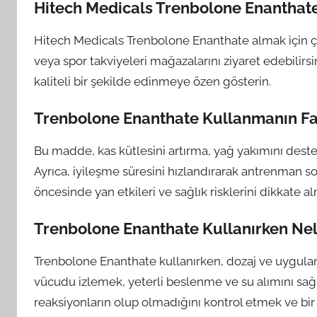
Hitech Medicals Trenbolone Enanthate
Hitech Medicals Trenbolone Enanthate almak için çev
veya spor takviyeleri mağazalarını ziyaret edebilirsini
kaliteli bir şekilde edinmeye özen gösterin.
Trenbolone Enanthate Kullanmanın Fa
Bu madde, kas kütlesini artırma, yağ yakımını deste
Ayrıca, iyileşme süresini hızlandırarak antrenman so
öncesinde yan etkileri ve sağlık risklerini dikkate a
Trenbolone Enanthate Kullanırken Nel
Trenbolone Enanthate kullanırken, dozaj ve uygulama
vücudu izlemek, yeterli beslenme ve su alımını sağl
reaksiyonların olup olmadığını kontrol etmek ve bi