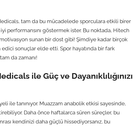
Medicals, tam da bu mücadelede sporculara etkili birer
iyi performansını göstermek ister. Bu noktada, Hitech
 motivasyon sunan bir dost gibi! Şimdiye kadar birçok
edici sonuçlar elde etti. Spor hayatında bir fark
k tam da zamanı!
icals ile Güç ve Dayanıklılığınızı
eli ile tanınıyor. Muazzam anabolik etkisi sayesinde,
rebiliyor. Daha önce haftalarca süren süreçler, bu
nrası kendinizi daha güçlü hissediyorsanız, bu