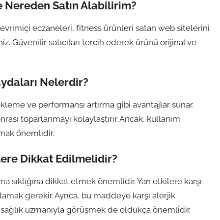
 Nereden Satın Alabilirim?
rimiçi eczaneleri, fitness ürünleri satan web sitelerini
z. Güvenilir satıcıları tercih ederek ürünü orijinal ve
ydaları Nelerdir?
kleme ve performansı artırma gibi avantajlar sunar.
nrası toparlanmayı kolaylaştırır. Ancak, kullanım
lmak önemlidir.
ere Dikkat Edilmelidir?
 sıklığına dikkat etmek önemlidir. Yan etkilere karşı
amak gerekir. Ayrıca, bu maddeye karşı alerjik
r sağlık uzmanıyla görüşmek de oldukça önemlidir.