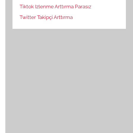
Tiktok Izlenme Arttırma Parasız
Twitter Takipçi Arttırma