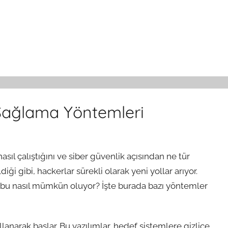
 Sağlama Yöntemleri
ıl çalıştığını ve siber güvenlik açısından ne tür
ği gibi, hackerlar sürekli olarak yeni yollar arıyor.
 bu nasıl mümkün oluyor? İşte burada bazı yöntemler
lanarak başlar. Bu yazılımlar, hedef sistemlere gizlice