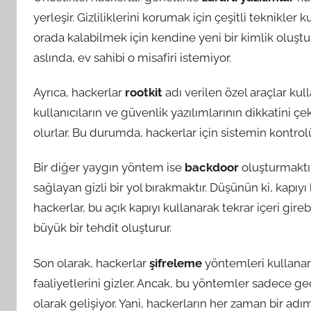
yerleşir. Gizliliklerini korumak için çeşitli teknikler 
orada kalabilmek için kendine yeni bir kimlik oluştur
aslında, ev sahibi o misafiri istemiyor.
Ayrıca, hackerlar
rootkit
adı verilen özel araçlar kull
kullanıcıların ve güvenlik yazılımlarının dikkatini ç
olurlar. Bu durumda, hackerlar için sistemin kontro
Bir diğer yaygın yöntem ise
backdoor
oluşturmaktır
sağlayan gizli bir yol bırakmaktır. Düşünün ki, kapıyı
hackerlar, bu açık kapıyı kullanarak tekrar içeri gireb
büyük bir tehdit oluşturur.
Son olarak, hackerlar
şifreleme
yöntemleri kullanarak
faaliyetlerini gizler. Ancak, bu yöntemler sadece ge
olarak gelişiyor. Yani, hackerların her zaman bir