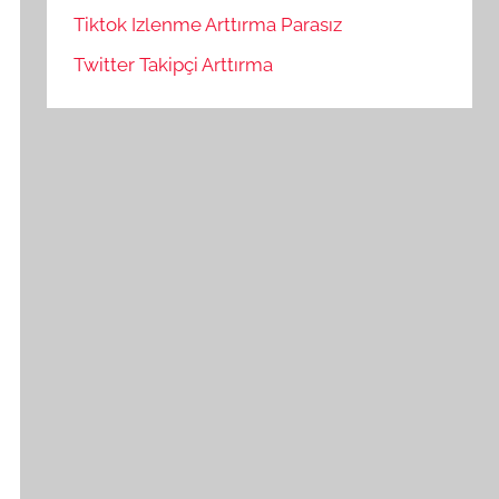
Tiktok Izlenme Arttırma Parasız
Twitter Takipçi Arttırma