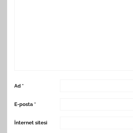
Ad
*
E-posta
*
İnternet sitesi