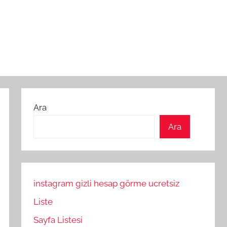
Ara
Ara
instagram gizli hesap görme ucretsiz
Liste
Sayfa Listesi