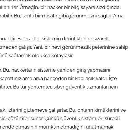
kullanırlar. Örneğin, bir hacker bir bilgisayara sızdığında,
abilir. Bu, sanki bir misafir gibi görünmesini sağlar. Ama
anabilir. Bu araçlar, sistemin derinliklerine sızarak,
ekmeden çalışır. Yani, bir nevi görünmezlik pelerinine sahip
lünü sağlamak oldukça kolaylaşır.
. Bu, hackerların sisteme yeniden giriş yapmasını
 kapattınız ama arka bahçeden bir kapı açık kaldı. İşte
ilirler. Bu tür yöntemler, siber güvenlik uzmanları için
, izlerini gizlemeye çalışırlar. Bu, onların kimliklerini ve
çici çözümler sunar. Çünkü güvenlik sistemleri sürekli
 adım önde olmasının mümkün olmadığını unutmamak