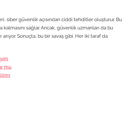
i, siber güvenlik açısından ciddi tehditler oluşturur. Bu
a kalmasını sağlar. Ancak, güvenlik uzmanları da bu
 arıyor. Sonuçta, bu bir savaş gibi. Her iki taraf da
ıyım
ur mu
lirim