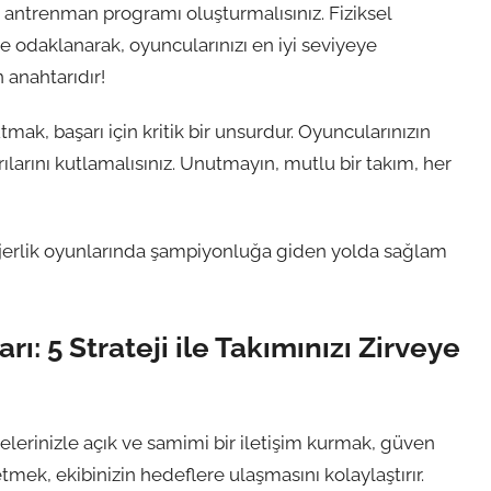
ir antrenman programı oluşturmalısınız. Fiziksel
e odaklanarak, oyuncularınızı en iyi seviyeye
n anahtarıdır!
ak, başarı için kritik bir unsurdur. Oyuncularınızın
ılarını kutlamalısınız. Unutmayın, mutlu bir takım, her
jerlik oyunlarında şampiyonluğa giden yolda sağlam
rı: 5 Strateji ile Takımınızı Zirveye
 üyelerinizle açık ve samimi bir iletişim kurmak, güven
etmek, ekibinizin hedeflere ulaşmasını kolaylaştırır.