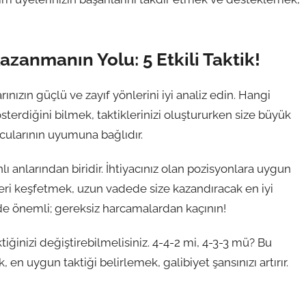
zanmanın Yolu: 5 Etkili Taktik!
ınızın güçlü ve zayıf yönlerini iyi analiz edin. Hangi
terdiğini bilmek, taktiklerinizi oluştururken size büyük
ncularının uyumuna bağlıdır.
 anlarından biridir. İhtiyacınız olan pozisyonlara uygun
eri keşfetmek, uzun vadede size kazandıracak en iyi
k de önemli; gereksiz harcamalardan kaçının!
ktiğinizi değiştirebilmelisiniz. 4-4-2 mi, 4-3-3 mü? Bu
en uygun taktiği belirlemek, galibiyet şansınızı artırır.