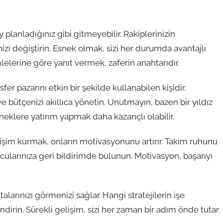
planladığınız gibi gitmeyebilir. Rakiplerinizin
nizi değiştirin. Esnek olmak, sizi her durumda avantajlı
mlelerine göre yanıt vermek, zaferin anahtarıdır.
sfer pazarını etkin bir şekilde kullanabilen kişidir.
e bütçenizi akıllıca yönetin. Unutmayın, bazen bir yıldız
eklere yatırım yapmak daha kazançlı olabilir.
etişim kurmak, onların motivasyonunu artırır. Takım ruhunu
cularınıza geri bildirimde bulunun. Motivasyon, başarıyı
larınızı görmenizi sağlar. Hangi stratejilerin işe
ndirin. Sürekli gelişim, sizi her zaman bir adım önde tutar.