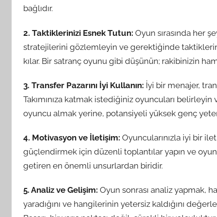
bağlıdır.
2. Taktiklerinizi Esnek Tutun:
Oyun sırasında her şey 
stratejilerini gözlemleyin ve gerektiğinde taktikleri
kılar. Bir satranç oyunu gibi düşünün; rakibinizin ha
3. Transfer Pazarını İyi Kullanın:
İyi bir menajer, tran
Takımınıza katmak istediğiniz oyuncuları belirleyin v
oyuncu almak yerine, potansiyeli yüksek genç yeten
4. Motivasyon ve İletişim:
Oyuncularınızla iyi bir il
güçlendirmek için düzenli toplantılar yapın ve oyun
getiren en önemli unsurlardan biridir.
5. Analiz ve Gelişim:
Oyun sonrası analiz yapmak, hata
yaradığını ve hangilerinin yetersiz kaldığını değerle