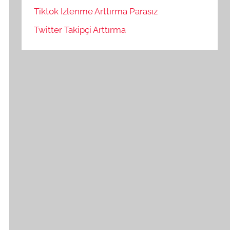
Tiktok Izlenme Arttırma Parasız
Twitter Takipçi Arttırma