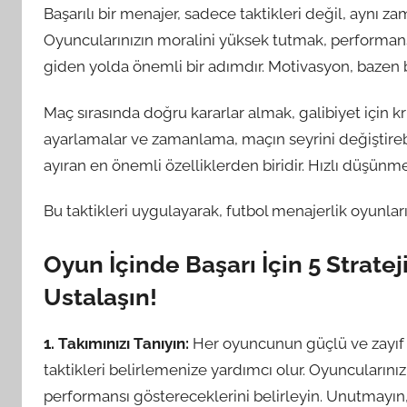
Başarılı bir menajer, sadece taktikleri değil, aynı
Oyuncularınızın moralini yüksek tutmak, performans
giden yolda önemli bir adımdır. Motivasyon, bazen bir
Maç sırasında doğru kararlar almak, galibiyet için kr
ayarlamalar ve zamanlama, maçın seyrini değiştirebil
ayıran en önemli özelliklerden biridir. Hızlı düşünmek
Bu taktikleri uygulayarak, futbol menajerlik oyunla
Oyun İçinde Başarı İçin 5 Strate
Ustalaşın!
1. Takımınızı Tanıyın:
Her oyuncunun güçlü ve zayıf y
taktikleri belirlemenize yardımcı olur. Oyuncularınız
performansı göstereceklerini belirleyin. Unutmayın,