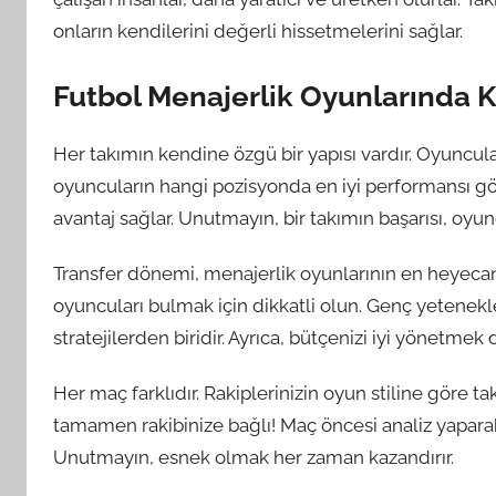
onların kendilerini değerli hissetmelerini sağlar.
Futbol Menajerlik Oyunlarında Ka
Her takımın kendine özgü bir yapısı vardır. Oyuncular
oyuncuların hangi pozisyonda en iyi performansı gös
avantaj sağlar. Unutmayın, bir takımın başarısı, oyu
Transfer dönemi, menajerlik oyunlarının en heyecanlı
oyuncuları bulmak için dikkatli olun. Genç yetenekl
stratejilerden biridir. Ayrıca, bütçenizi iyi yönetme
Her maç farklıdır. Rakiplerinizin oyun stiline göre ta
tamamen rakibinize bağlı! Maç öncesi analiz yaparak, 
Unutmayın, esnek olmak her zaman kazandırır.