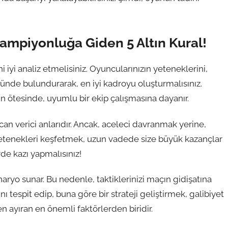
ampiyonluğa Giden 5 Altın Kural!
 iyi analiz etmelisiniz. Oyuncularınızın yeteneklerini,
nünde bulundurarak, en iyi kadroyu oluşturmalısınız.
in ötesinde, uyumlu bir ekip çalışmasına dayanır.
an verici anlarıdır. Ancak, aceleci davranmak yerine,
yetenekleri keşfetmek, uzun vadede size büyük kazançlar
rde kazı yapmalısınız!
naryo sunar. Bu nedenle, taktiklerinizi maçın gidişatına
nı tespit edip, buna göre bir strateji geliştirmek, galibiyet
en ayıran en önemli faktörlerden biridir.