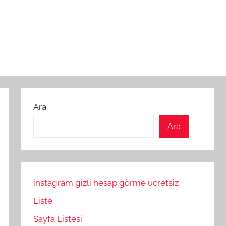
Ara
Ara
instagram gizli hesap görme ucretsiz
Liste
Sayfa Listesi