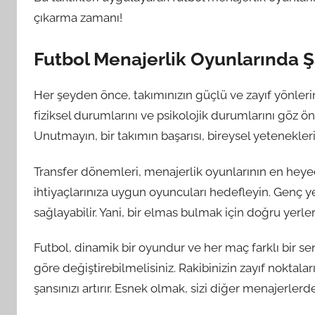
çıkarma zamanı!
Futbol Menajerlik Oyunlarında Ş
Her şeyden önce, takımınızın güçlü ve zayıf yönlerini
fiziksel durumlarını ve psikolojik durumlarını göz ö
Unutmayın, bir takımın başarısı, bireysel yetenekler
Transfer dönemleri, menajerlik oyunlarının en heyec
ihtiyaçlarınıza uygun oyuncuları hedefleyin. Genç 
sağlayabilir. Yani, bir elmas bulmak için doğru yerle
Futbol, dinamik bir oyundur ve her maç farklı bir se
göre değiştirebilmelisiniz. Rakibinizin zayıf noktaları
şansınızı artırır. Esnek olmak, sizi diğer menajerlerd