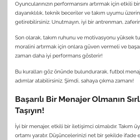
Oyuncularınızın performansını artırmak için etkili b
dayanıklılık, teknik beceriler ve takım uyumu üzerin
getirebilirsiniz. Unutmayın, iyi bir antrenman, zaferi
Son olarak, takım ruhunu ve motivasyonu yüksek tutm
moralini artırmak için onlara güven vermeli ve başar
zaman daha iyi performans gösterir!
Bu kuralları göz önünde bulundurarak, futbol mena
adımlar atabilirsiniz. Şimdi, sahaya çıkma zamanı!
Başarılı Bir Menajer Olmanın Sırla
Taşıyın!
İyi bir menajer, etkili bir iletişimci olmalıdır. Takım
ortamı yaratır. Düşüncelerinizi net bir şekilde ifade 