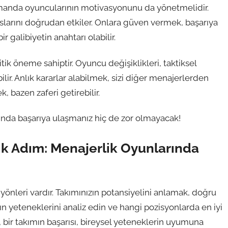
 zamanda oyuncularının motivasyonunu da yönetmelidir.
larını doğrudan etkiler. Onlara güven vermek, başarıya
 galibiyetin anahtarı olabilir.
itik öneme sahiptir. Oyuncu değişiklikleri, taktiksel
ir. Anlık kararlar alabilmek, sizi diğer menajerlerden
, bazen zaferi getirebilir.
rında başarıya ulaşmanız hiç de zor olmayacak!
jik Adım: Menajerlik Oyunlarında
önleri vardır. Takımınızın potansiyelini anlamak, doğru
ın yeteneklerini analiz edin ve hangi pozisyonlarda en iyi
 bir takımın başarısı, bireysel yeteneklerin uyumuna