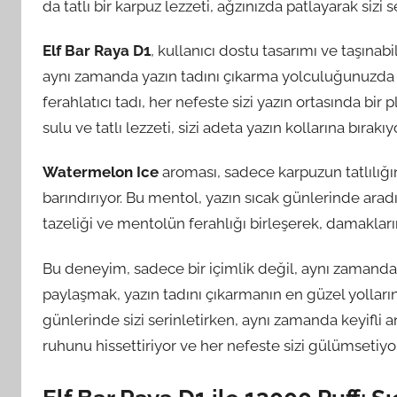
da tatlı bir karpuz lezzeti, ağzınızda patlayarak sizi se
Elf Bar Raya D1
, kullanıcı dostu tasarımı ve taşınabi
aynı zamanda yazın tadını çıkarma yolculuğunuzda y
ferahlatıcı tadı, her nefeste sizi yazın ortasında bir
sulu ve tatlı lezzeti, sizi adeta yazın kollarına bırakıyo
Watermelon Ice
aroması, sadece karpuzun tatlılığ
barındırıyor. Bu mentol, yazın sıcak günlerinde aradığ
tazeliği ve mentolün ferahlığı birleşerek, damaklar
Bu deneyim, sadece bir içimlik değil, aynı zamanda bi
paylaşmak, yazın tadını çıkarmanın en güzel yolların
günlerinde sizi serinletirken, aynı zamanda keyifli an
ruhunu hissettiriyor ve her nefeste sizi gülümsetiyor