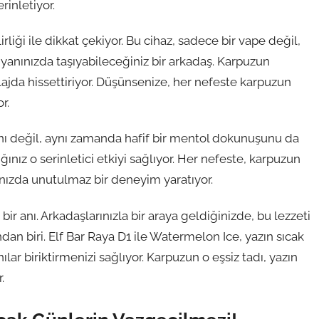
rinletiyor.
lirliği ile dikkat çekiyor. Bu cihaz, sadece bir vape değil,
anınızda taşıyabileceğiniz bir arkadaş. Karpuzun
 plajda hissettiriyor. Düşünsenize, her nefeste karpuzun
r.
ını değil, aynı zamanda hafif bir mentol dokunuşunu da
ınız o serinletici etkiyi sağlıyor. Her nefeste, karpuzun
ınızda unutulmaz bir deneyim yaratıyor.
r anı. Arkadaşlarınızla bir araya geldiğinizde, bu lezzeti
dan biri. Elf Bar Raya D1 ile Watermelon Ice, yazın sıcak
ılar biriktirmenizi sağlıyor. Karpuzun o eşsiz tadı, yazın
.