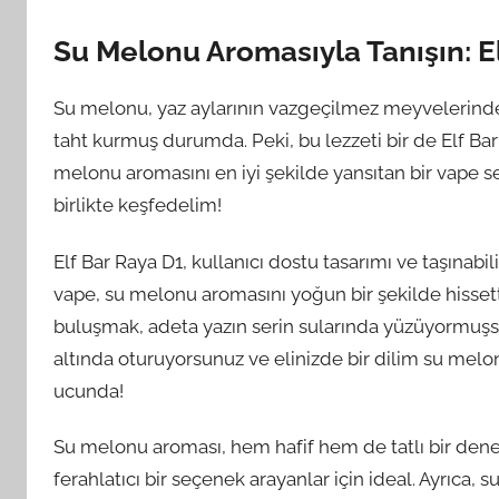
Su Melonu Aromasıyla Tanışın: E
Su melonu, yaz aylarının vazgeçilmez meyvelerinden 
taht kurmuş durumda. Peki, bu lezzeti bir de Elf B
melonu aromasını en iyi şekilde yansıtan bir vape 
birlikte keşfedelim!
Elf Bar Raya D1, kullanıcı dostu tasarımı ve taşınabili
vape, su melonu aromasını yoğun bir şekilde hissettir
buluşmak, adeta yazın serin sularında yüzüyormuşsun
altında oturuyorsunuz ve elinizde bir dilim su melonu
ucunda!
Su melonu aroması, hem hafif hem de tatlı bir dene
ferahlatıcı bir seçenek arayanlar için ideal. Ayrıca,