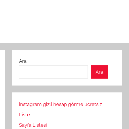
Ara
Ara
instagram gizli hesap görme ucretsiz
Liste
Sayfa Listesi