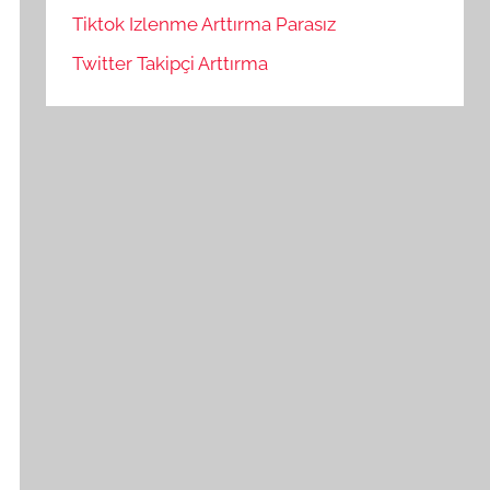
Tiktok Izlenme Arttırma Parasız
Twitter Takipçi Arttırma