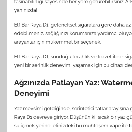
taşınabilirliği sayesinde her yere götürebilirsiniz. 
yanınızda!
Elf Bar Raya D1, geleneksel sigaralara göre daha az za
edebilmeniz, sağlığınızı korumanıza yardımcı oluyor
arayanlar için mükemmel bir seçenek.
Elf Bar Raya D1, sunduğu ferahlık ve lezzet ile e-sig
yeni bir serinlik deneyimi yaşamak için bu cihazı d
Ağzınızda Patlayan Yaz: Watermel
Deneyimi
Yaz mevsimi geldiğinde, serinletici tatlar arayışına 
Raya D1 devreye giriyor. Düşünün ki, sıcak bir yaz 
su içmek yerine, elinizdeki bu muhteşem vape ile fe