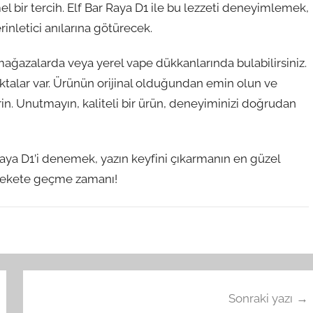
mel bir tercih. Elf Bar Raya D1 ile bu lezzeti deneyimlemek,
inletici anılarına götürecek.
 mağazalarda veya yerel vape dükkanlarında bulabilirsiniz.
ktalar var. Ürünün orijinal olduğundan emin olun ve
rin. Unutmayın, kaliteli bir ürün, deneyiminizi doğrudan
Raya D1’i denemek, yazın keyfini çıkarmanın en güzel
harekete geçme zamanı!
Sonraki yazı