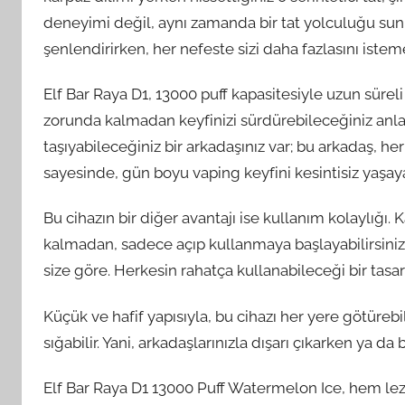
deneyimi değil, aynı zamanda bir tat yolculuğu sunuy
şenlendirirken, her nefeste sizi daha fazlasını isteme
Elf Bar Raya D1, 13000 puff kapasitesiyle uzun süreli
zorunda kalmadan keyfinizi sürdürebileceğiniz anla
taşıyabileceğiniz bir arkadaşınız var; bu arkadaş, he
sayesinde, gün boyu vaping keyfini kesintisiz yaşayab
Bu cihazın bir diğer avantajı ise kullanım kolaylığı
kalmadan, sadece açıp kullanmaya başlayabilirsiniz. 
size göre. Herkesin rahatça kullanabileceği bir tasar
Küçük ve hafif yapısıyla, bu cihazı her yere götürebi
sığabilir. Yani, arkadaşlarınızla dışarı çıkarken ya 
Elf Bar Raya D1 13000 Puff Watermelon Ice, hem lezz