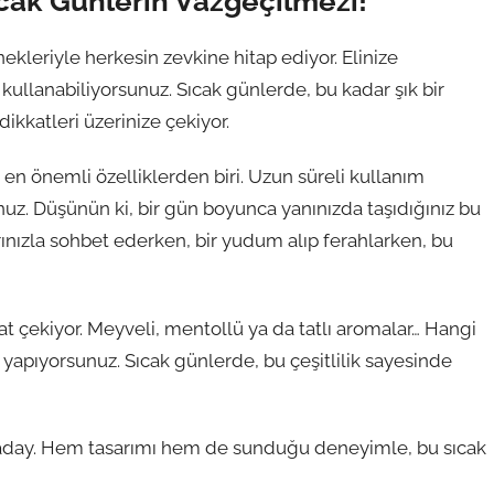
Sıcak Günlerin Vazgeçilmezi!
ekleriyle herkesin zevkine hitap ediyor. Elinize
 kullanabiliyorsunuz. Sıcak günlerde, bu kadar şık bir
ikkatleri üzerinize çekiyor.
n en önemli özelliklerden biri. Uzun süreli kullanım
uz. Düşünün ki, bir gün boyunca yanınızda taşıdığınız bu
rınızla sohbet ederken, bir yudum alıp ferahlarken, bu
at çekiyor. Meyveli, mentollü ya da tatlı aromalar… Hangi
f yapıyorsunuz. Sıcak günlerde, bu çeşitlilik sayesinde
a aday. Hem tasarımı hem de sunduğu deneyimle, bu sıcak