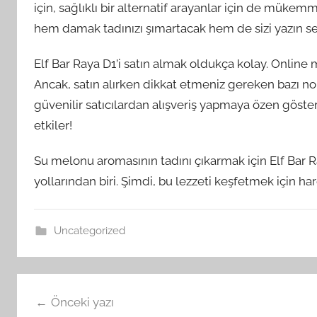
için, sağlıklı bir alternatif arayanlar için de mükem
hem damak tadınızı şımartacak hem de sizi yazın ser
Elf Bar Raya D1’i satın almak oldukça kolay. Online
Ancak, satın alırken dikkat etmeniz gereken bazı no
güvenilir satıcılardan alışveriş yapmaya özen göste
etkiler!
Su melonu aromasının tadını çıkarmak için Elf Bar 
yollarından biri. Şimdi, bu lezzeti keşfetmek için 
Uncategorized
Yazı
Önceki yazı
gezinmesi