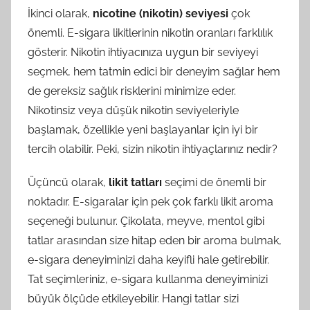
İkinci olarak,
nicotine (nikotin) seviyesi
çok
önemli. E-sigara likitlerinin nikotin oranları farklılık
gösterir. Nikotin ihtiyacınıza uygun bir seviyeyi
seçmek, hem tatmin edici bir deneyim sağlar hem
de gereksiz sağlık risklerini minimize eder.
Nikotinsiz veya düşük nikotin seviyeleriyle
başlamak, özellikle yeni başlayanlar için iyi bir
tercih olabilir. Peki, sizin nikotin ihtiyaçlarınız nedir?
Üçüncü olarak,
likit tatları
seçimi de önemli bir
noktadır. E-sigaralar için pek çok farklı likit aroma
seçeneği bulunur. Çikolata, meyve, mentol gibi
tatlar arasından size hitap eden bir aroma bulmak,
e-sigara deneyiminizi daha keyifli hale getirebilir.
Tat seçimleriniz, e-sigara kullanma deneyiminizi
büyük ölçüde etkileyebilir. Hangi tatlar sizi