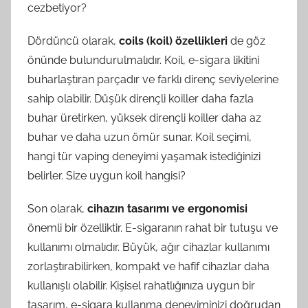
cezbetiyor?
Dördüncü olarak,
coils (koil) özellikleri
de göz
önünde bulundurulmalıdır. Koil, e-sigara likitini
buharlaştıran parçadır ve farklı direnç seviyelerine
sahip olabilir. Düşük dirençli koiller daha fazla
buhar üretirken, yüksek dirençli koiller daha az
buhar ve daha uzun ömür sunar. Koil seçimi,
hangi tür vaping deneyimi yaşamak istediğinizi
belirler. Size uygun koil hangisi?
Son olarak,
cihazın tasarımı ve ergonomisi
önemli bir özelliktir. E-sigaranın rahat bir tutuşu ve
kullanımı olmalıdır. Büyük, ağır cihazlar kullanımı
zorlaştırabilirken, kompakt ve hafif cihazlar daha
kullanışlı olabilir. Kişisel rahatlığınıza uygun bir
tasarım, e-sigara kullanma deneyiminizi doğrudan