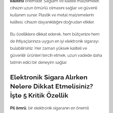
kalitesi
önemlidir. Sağlam ve kaliteli malzemeler,
cihazın uzun ömürlü olmasını sağlar ve güvenli
kullanım sunar. Plastik ve metal malzemelerin
kalitesi, cihazın dayanıklılığını doğrudan etkiler.
Bu özelliklere dikkat ederek, hem bütçenize hem
de ihtiyaçlarınıza uygun en iyi elektronik sigarayı
bulabilirsiniz. Her zaman yüksek kaliteli ve
güvenilir ürünleri tercih etmek, uzun vadede daha
tatmin edici bir deneyim sağlar.
Elektronik Sigara Alırken
Nelere Dikkat Etmelisiniz?
İşte 5 Kritik Özellik
Pil ömrü
, bir elektronik sigaranın en önemli