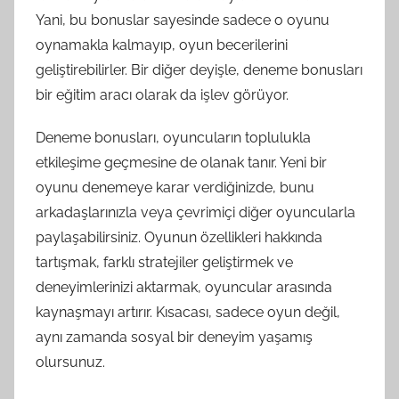
Yani, bu bonuslar sayesinde sadece o oyunu
oynamakla kalmayıp, oyun becerilerini
geliştirebilirler. Bir diğer deyişle, deneme bonusları
bir eğitim aracı olarak da işlev görüyor.
Deneme bonusları, oyuncuların toplulukla
etkileşime geçmesine de olanak tanır. Yeni bir
oyunu denemeye karar verdiğinizde, bunu
arkadaşlarınızla veya çevrimiçi diğer oyuncularla
paylaşabilirsiniz. Oyunun özellikleri hakkında
tartışmak, farklı stratejiler geliştirmek ve
deneyimlerinizi aktarmak, oyuncular arasında
kaynaşmayı artırır. Kısacası, sadece oyun değil,
aynı zamanda sosyal bir deneyim yaşamış
olursunuz.