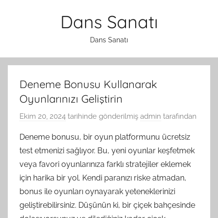
İçeriğe
Dans Sanatı
atla
Dans Sanatı
Deneme Bonusu Kullanarak
Oyunlarınızı Geliştirin
Ekim 20, 2024
tarihinde gönderilmiş
admin
tarafından
Deneme bonusu, bir oyun platformunu ücretsiz
test etmenizi sağlıyor. Bu, yeni oyunlar keşfetmek
veya favori oyunlarınıza farklı stratejiler eklemek
için harika bir yol. Kendi paranızı riske atmadan,
bonus ile oyunları oynayarak yeteneklerinizi
geliştirebilirsiniz. Düşünün ki, bir çiçek bahçesinde