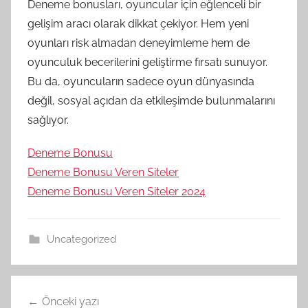
Deneme bonusları, oyuncular için eğlenceli bir
gelişim aracı olarak dikkat çekiyor. Hem yeni
oyunları risk almadan deneyimleme hem de
oyunculuk becerilerini geliştirme fırsatı sunuyor.
Bu da, oyuncuların sadece oyun dünyasında
değil, sosyal açıdan da etkileşimde bulunmalarını
sağlıyor.
Deneme Bonusu
Deneme Bonusu Veren Siteler
Deneme Bonusu Veren Siteler 2024
Uncategorized
Yazı
Önceki yazı