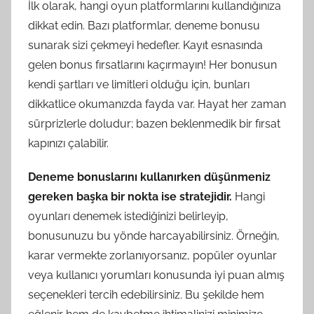
İlk olarak, hangi oyun platformlarını kullandığınıza
dikkat edin. Bazı platformlar, deneme bonusu
sunarak sizi çekmeyi hedefler. Kayıt esnasında
gelen bonus fırsatlarını kaçırmayın! Her bonusun
kendi şartları ve limitleri olduğu için, bunları
dikkatlice okumanızda fayda var. Hayat her zaman
sürprizlerle doludur; bazen beklenmedik bir fırsat
kapınızı çalabilir.
Deneme bonuslarını kullanırken düşünmeniz
gereken başka bir nokta ise stratejidir.
Hangi
oyunları denemek istediğinizi belirleyip,
bonusunuzu bu yönde harcayabilirsiniz. Örneğin,
karar vermekte zorlanıyorsanız, popüler oyunlar
veya kullanıcı yorumları konusunda iyi puan almış
seçenekleri tercih edebilirsiniz. Bu şekilde hem