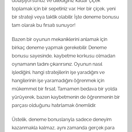
dolaşıyorsunuz ve dilediğiniz kadar çiçek
toplamak için bir sepetiniz var. Her bir çiçek, yeni
bir strateji veya taktik olabilir. İşte deneme bonusu
tam olarak bu fırsatı sunuyor!
Bazen bir oyunun mekaniklerini anlamak için
birkaç deneme yapmak gerekebilir. Deneme
bonusu sayesinde, kaybetme korkusu olmadan
oynamanın tadını çıkarırsınız. Oyunun nasıl
işlediğini, hangi stratejilerin işe yaradığını ve
hangilerinin işe yaramadığını öğrenmek için
mükemmel bir fırsat. Tamamen bedava bir yolda
yürüyerek, bazen kaybetmenin de öğrenmenin bir
parçası olduğunu hatırlamak önemlidir.
Üstelik, deneme bonuslarıyla sadece deneyim
kazanmakla kalmaz, aynı zamanda gerçek para