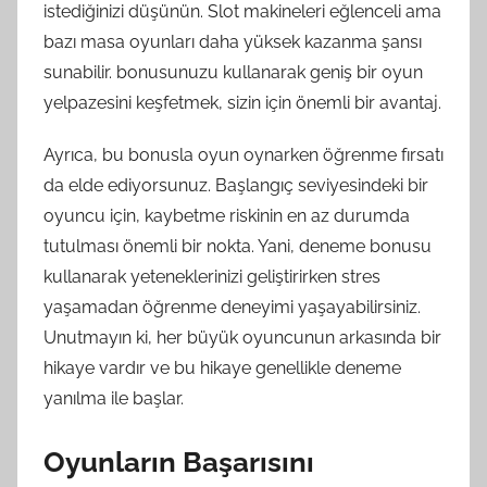
istediğinizi düşünün. Slot makineleri eğlenceli ama
bazı masa oyunları daha yüksek kazanma şansı
sunabilir. bonusunuzu kullanarak geniş bir oyun
yelpazesini keşfetmek, sizin için önemli bir avantaj.
Ayrıca, bu bonusla oyun oynarken öğrenme fırsatı
da elde ediyorsunuz. Başlangıç seviyesindeki bir
oyuncu için, kaybetme riskinin en az durumda
tutulması önemli bir nokta. Yani, deneme bonusu
kullanarak yeteneklerinizi geliştirirken stres
yaşamadan öğrenme deneyimi yaşayabilirsiniz.
Unutmayın ki, her büyük oyuncunun arkasında bir
hikaye vardır ve bu hikaye genellikle deneme
yanılma ile başlar.
Oyunların Başarısını