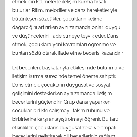
etmek için kelimelerle iletişim kurma fırsatı
bulurlar. Ritim, melodiler ve dans hareketleriyle
bütünleşen sözcükler, çocukların kelime
dağarcığını artırırken aynı zamanda onları duygu
ve düşüncelerini ifade etmeye teşvik eder. Dans
etmek, çocuklara yeni kavramları öğrenme ve
bunları sözlü olarak ifade etme becerisi kazandırır.
Dil becerileri, başkalarıyla etkileşimde bulunma ve
iletişim kurma sürecinde temel öneme sahiptir.
Dans etmek, çocukların duygusal ve sosyal
gelişimini desteklerken aynı zamanda iletişim
becerilerini güçlendirir. Grup dansı yaparken,
çocuklar birlikte çalışmayı, takım ruhunu ve
birbirlerine karşı anlayışlı olmayı öğrenir. Bu tarz
etkinlikler, çocukların duygusal zeka ve empati
becerilerini geliştirerek dil becerilerinin sağlam