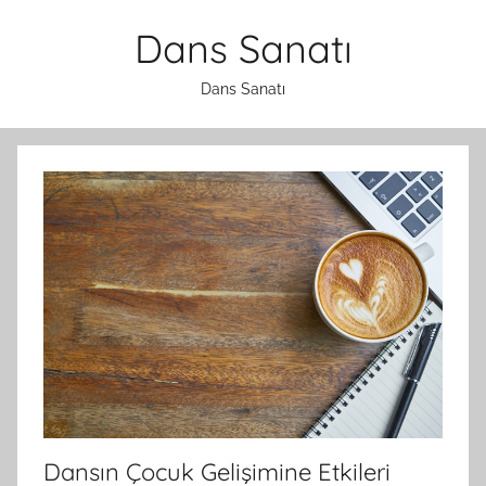
İçeriğe
Dans Sanatı
atla
Dans Sanatı
Dansın Çocuk Gelişimine Etkileri