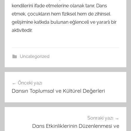
kendilerini ifade etmelerine olanak tanır. Dans
etmek, çocukların hem fiziksel hem de zihinsel
gelişimine katkıda bulunan eğlenceli ve yararlı bir
aktivitedir.
Uncategorized
Yazı
Önceki yazı
gezinmesi
Dansın Toplumsal ve Kültürel Değerleri
Sonraki yazı
Dans Etkinliklerinin Düzenlenmesi ve