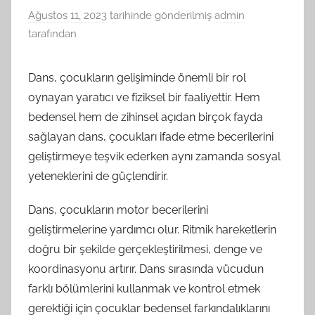
Ağustos 11, 2023
tarihinde gönderilmiş
admin
tarafından
Dans, çocukların gelişiminde önemli bir rol
oynayan yaratıcı ve fiziksel bir faaliyettir. Hem
bedensel hem de zihinsel açıdan birçok fayda
sağlayan dans, çocukları ifade etme becerilerini
geliştirmeye teşvik ederken aynı zamanda sosyal
yeteneklerini de güçlendirir.
Dans, çocukların motor becerilerini
geliştirmelerine yardımcı olur. Ritmik hareketlerin
doğru bir şekilde gerçekleştirilmesi, denge ve
koordinasyonu artırır. Dans sırasında vücudun
farklı bölümlerini kullanmak ve kontrol etmek
gerektiği için çocuklar bedensel farkındalıklarını