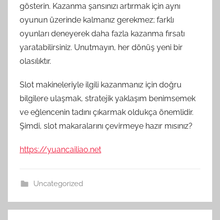
gösterin. Kazanma şansınızı artırmak için aynı
oyunun üzerinde kalmanız gerekmez; farklı
oyunları deneyerek daha fazla kazanma fırsatı
yaratabilirsiniz. Unutmayın, her dönüş yeni bir
olasılıktır.
Slot makineleriyle ilgili kazanmanız için doğru
bilgilere ulaşmak, stratejik yaklaşım benimsemek
ve eğlencenin tadını çıkarmak oldukça önemlidir.
Şimdi, slot makaralarını çevirmeye hazır mısınız?
https://yuancailiao.net
Uncategorized
Yazı