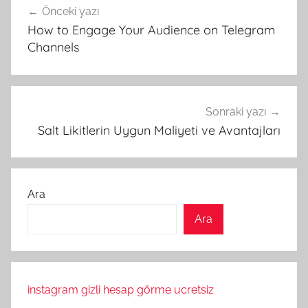
Önceki yazı
gezinmesi
How to Engage Your Audience on Telegram
Channels
Sonraki yazı
Salt Likitlerin Uygun Maliyeti ve Avantajları
Ara
Ara
instagram gizli hesap görme ucretsiz