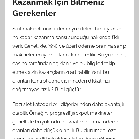
Kazanmak İçin Bilmeniz
Gerekenler
Slot makinelerinin ödeme yüzdeleri, her oyunun
ne kadar kazanma şansı sunduğu hakkında fikir
verir. Genellikle, %96 ve üzeri ödeme oranına sahip
makineler en iyileri olarak kabul edilir. Bu yüzdeler,
casino tarafından açıklanır ve bu bilgileri takip
etmek sizin kazançlarınızı artırabilir. Yani, bu
oranları kontrol etmek için neden dikkatinizi
dağıtmayasınız ki? Bilgi güçtür!
Bazı slot kategorileri, diğerlerinden daha avantajlı
olabilir. Örneğin, progresif jackpot makineleri
genellikle büyük ödüller vaat eder ama ödeme
oranları daha düşük olabilir. Bu durumda, özel