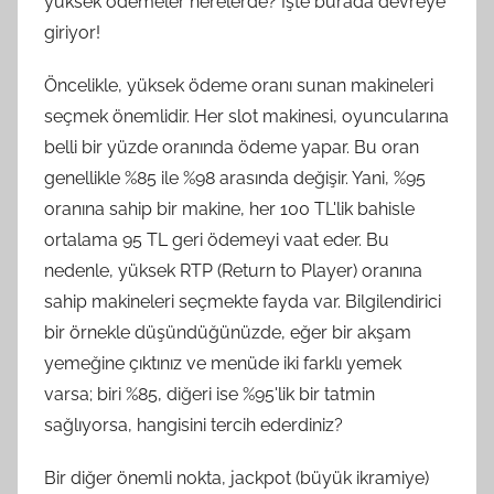
yüksek ödemeler nerelerde? İşte burada devreye
giriyor!
Öncelikle, yüksek ödeme oranı sunan makineleri
seçmek önemlidir. Her slot makinesi, oyuncularına
belli bir yüzde oranında ödeme yapar. Bu oran
genellikle %85 ile %98 arasında değişir. Yani, %95
oranına sahip bir makine, her 100 TL'lik bahisle
ortalama 95 TL geri ödemeyi vaat eder. Bu
nedenle, yüksek RTP (Return to Player) oranına
sahip makineleri seçmekte fayda var. Bilgilendirici
bir örnekle düşündüğünüzde, eğer bir akşam
yemeğine çıktınız ve menüde iki farklı yemek
varsa; biri %85, diğeri ise %95'lik bir tatmin
sağlıyorsa, hangisini tercih ederdiniz?
Bir diğer önemli nokta, jackpot (büyük ikramiye)