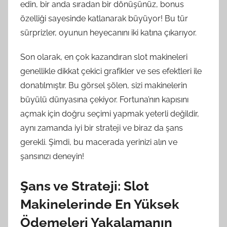
edin, bir anda sıradan bir dönüşünüz, bonus
özelliği sayesinde katlanarak büyüyor! Bu tür
sürprizler, oyunun heyecanını iki katına çıkarıyor.
Son olarak, en çok kazandıran slot makineleri
genellikle dikkat çekici grafikler ve ses efektleri ile
donatılmıştır. Bu görsel şölen, sizi makinelerin
büyülü dünyasına çekiyor. Fortuna’nın kapısını
açmak için doğru seçimi yapmak yeterli değildir,
aynı zamanda iyi bir strateji ve biraz da şans
gerekli. Şimdi, bu macerada yerinizi alın ve
şansınızı deneyin!
Şans ve Strateji: Slot
Makinelerinde En Yüksek
Ödemeleri Yakalamanın