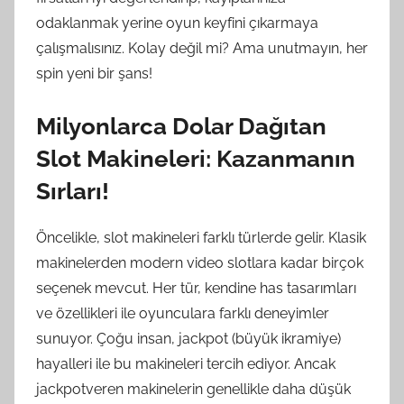
odaklanmak yerine oyun keyfini çıkarmaya
çalışmalısınız. Kolay değil mi? Ama unutmayın, her
spin yeni bir şans!
Milyonlarca Dolar Dağıtan
Slot Makineleri: Kazanmanın
Sırları!
Öncelikle, slot makineleri farklı türlerde gelir. Klasik
makinelerden modern video slotlara kadar birçok
seçenek mevcut. Her tür, kendine has tasarımları
ve özellikleri ile oyunculara farklı deneyimler
sunuyor. Çoğu insan, jackpot (büyük ikramiye)
hayalleri ile bu makineleri tercih ediyor. Ancak
jackpotveren makinelerin genellikle daha düşük