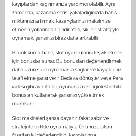
kayıplardan kaçınmanıza yardımcı olabilir. Aynı
zamanda, kazanma serisi yakaladığınızda bahis
miktarınızı artırmak, kazançlarınızı maksimize
etmenin yollarından biridir. Yani, sıkı bir stratejiyle
oynamak, şansınızı biraz daha artırabilir.
Birçok kumarhane, slot oyuncularını teşvik etmek
için bonuslar sunar. Bu bonusları değerlendirmek,
daha uzun süre oynamanızı sağlar ve kayıplarınızı
telafi etme şansı verir. Bedava dönüşler veya Para
iadesi gibi avantajlar, oyununuzu zenginleştirebilir.
bonusları kullanarak şansınızı yükseltmek
mümkün!
Slot makineleri şansa dayanır, fakat sabır ve
strateji ile birlikte oynamalıyız. Önünüze çıkan
fırsatları iyi değerlendirip, kayıplarınıza