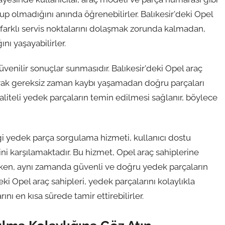
lup olmadığını anında öğrenebilirler. Balıkesir'deki Opel
farklı servis noktalarını dolaşmak zorunda kalmadan,
nı yaşayabilirler.
üvenilir sonuçlar sunmasıdır. Balıkesir'deki Opel araç
arak gereksiz zaman kaybı yaşamadan doğru parçaları
 kaliteli yedek parçaların temin edilmesi sağlanır, böylece
ği yedek parça sorgulama hizmeti, kullanıcı dostu
ini karşılamaktadır. Bu hizmet, Opel araç sahiplerine
ken, aynı zamanda güvenli ve doğru yedek parçaların
ki Opel araç sahipleri, yedek parçalarını kolaylıkla
nı en kısa sürede tamir ettirebilirler.