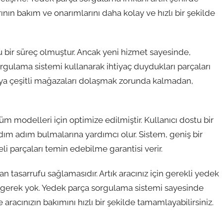
rının bakım ve onarımlarını daha kolay ve hızlı bir şekilde
u bir süreç olmuştur. Ancak yeni hizmet sayesinde,
sorgulama sistemi kullanarak ihtiyaç duydukları parçaları
 veya çeşitli mağazaları dolaşmak zorunda kalmadan,
m modelleri için optimize edilmiştir. Kullanıcı dostu bir
 adım adım bulmalarına yardımcı olur. Sistem, geniş bir
eli parçaları temin edebilme garantisi verir.
n tasarrufu sağlamasıdır. Artık aracınız için gerekli yedek
 gerek yok. Yedek parça sorgulama sistemi sayesinde
e aracınızın bakımını hızlı bir şekilde tamamlayabilirsiniz.