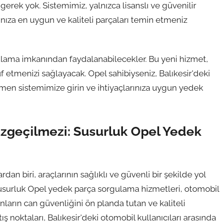
erek yok. Sistemimiz, yalnızca lisanslı ve güvenilir
ınıza en uygun ve kaliteli parçaları temin etmeniz
gulama imkanından faydalanabilecekler. Bu yeni hizmet,
uf etmenizi sağlayacak. Opel sahibiyseniz, Balıkesir'deki
en sistemimize girin ve ihtiyaçlarınıza uygun yedek
azgeçilmezi: Susurluk Opel Yedek
dan biri, araçlarının sağlıklı ve güvenli bir şekilde yol
Susurluk Opel yedek parça sorgulama hizmetleri, otomobil
nların can güvenliğini ön planda tutan ve kaliteli
 noktaları, Balıkesir'deki otomobil kullanıcıları arasında