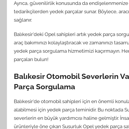
Ayrıca, güvenilirlik konusunda da endişelenmenize g
tedarikçilerden yedek parçalar sunar. Böylece, arac
sağlanır.
Balıkesir'deki Opel sahipleri artık yedek parça sor
araç bakımınızı kolaylaştıracak ve zamanınızı tasarr
yedek parça sorgulama hizmetimizi kaçırmayın. Hem
parçaları bulun!
Balıkesir Otomobil Severlerin V
Parça Sorgulama
Balıkesir'de otomobil sahipleri için en önemli konular
alabilmesi için yedek parça teminidir. Bu noktada 
severlerin en büyük yardımcısı haline gelmiştir. İnsa
ürünleriyle öne çıkan Susurluk Opel yedek parça satış