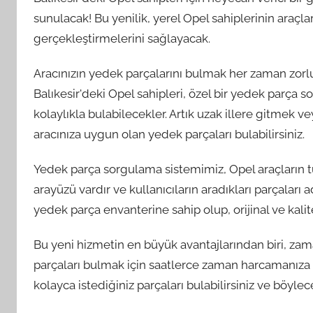
sunulacak! Bu yenilik, yerel Opel sahiplerinin araçla
gerçekleştirmelerini sağlayacak.
Aracınızın yedek parçalarını bulmak her zaman zorl
Balıkesir'deki Opel sahipleri, özel bir yedek parça 
kolaylıkla bulabilecekler. Artık uzak illere gitmek
aracınıza uygun olan yedek parçaları bulabilirsiniz.
Yedek parça sorgulama sistemimiz, Opel araçların tü
arayüzü vardır ve kullanıcıların aradıkları parçaları
yedek parça envanterine sahip olup, orijinal ve kalit
Bu yeni hizmetin en büyük avantajlarından biri, zama
parçaları bulmak için saatlerce zaman harcamanıza
kolayca istediğiniz parçaları bulabilirsiniz ve böylec