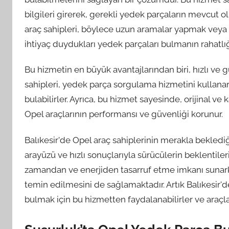
bilgileri girerek, gerekli yedek parçaların mevcut o
araç sahipleri, böylece uzun aramalar yapmak veya 
ihtiyaç duydukları yedek parçaları bulmanın rahatlığı
Bu hizmetin en büyük avantajlarından biri, hızlı ve g
sahipleri, yedek parça sorgulama hizmetini kullan
bulabilirler. Ayrıca, bu hizmet sayesinde, orijinal ve
Opel araçlarının performansı ve güvenliği korunur.
Balıkesir'de Opel araç sahiplerinin merakla bekledi
arayüzü ve hızlı sonuçlarıyla sürücülerin beklentiler
zamandan ve enerjiden tasarruf etme imkanı sunar
temin edilmesini de sağlamaktadır. Artık Balıkesir'de
bulmak için bu hizmetten faydalanabilirler ve araçları