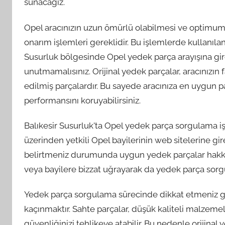
sunacağız.
Opel aracınızın uzun ömürlü olabilmesi ve optimum
onarım işlemleri gereklidir. Bu işlemlerde kullanıl
Susurluk bölgesinde Opel yedek parça arayışına girdi
unutmamalısınız. Orijinal yedek parçalar, aracınızın 
edilmiş parçalardır. Bu sayede aracınıza en uygun par
performansını koruyabilirsiniz.
Balıkesir Susurluk'ta Opel yedek parça sorgulama iş
üzerinden yetkili Opel bayilerinin web sitelerine gi
belirtmeniz durumunda uygun yedek parçalar hakkında
veya bayilere bizzat uğrayarak da yedek parça sorgu
Yedek parça sorgulama sürecinde dikkat etmeniz ge
kaçınmaktır. Sahte parçalar, düşük kaliteli malzemel
güvenliğinizi tehlikeye atabilir. Bu nedenle orijinal