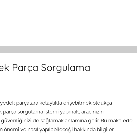
edek Parça Sorgulama
al yedek parçalara kolaylıkla erişebilmek oldukça
k parça sorgulama işlemi yapmak, aracınızın
a güvenliğinizi de sağlamak anlamına gelir. Bu makalede,
 önemi ve nasıl yapılabileceği hakkında bilgiler