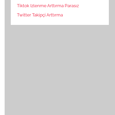
Tiktok Izlenme Arttırma Parasız
Twitter Takipçi Arttırma