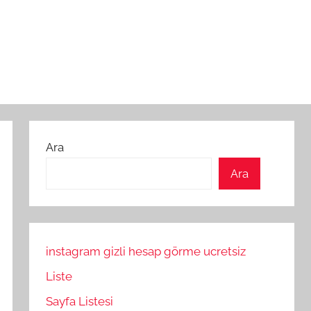
Ara
Ara
instagram gizli hesap görme ucretsiz
Liste
Sayfa Listesi