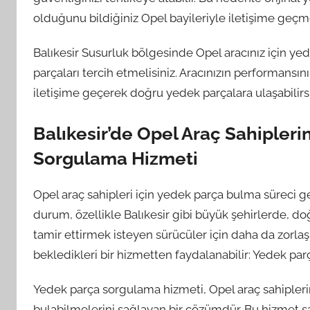
olduğunu bildiğiniz Opel bayileriyle iletişime geçm
Balıkesir Susurluk bölgesinde Opel aracınız için ye
parçaları tercih etmelisiniz. Aracınızın performansın
iletişime geçerek doğru yedek parçalara ulaşabilirsi
Balıkesir’de Opel Araç Sahipler
Sorgulama Hizmeti
Opel araç sahipleri için yedek parça bulma süreci gen
durum, özellikle Balıkesir gibi büyük şehirlerde, d
tamir ettirmek isteyen sürücüler için daha da zorlaşır
bekledikleri bir hizmetten faydalanabilir: Yedek pa
Yedek parça sorgulama hizmeti, Opel araç sahiplerin
bulabilmelerini sağlayan bir çözümdür. Bu hizmet sa