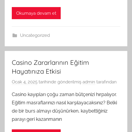
Okumaya devam et
Uncategorized
Casino Zararlarının Eğitim
Hayatınıza Etkisi
Ocak 4, 2025
tarihinde gönderilmiş
admin
tarafından
Casino kayıpları çoğu zaman bütçenizi hırpalıyor.
Eğitim masraflarınızı nasıl karşılayacaksınız? Belki
de bir burs almayı düşünürken, kaybettiğiniz
parayı geri kazanmanın