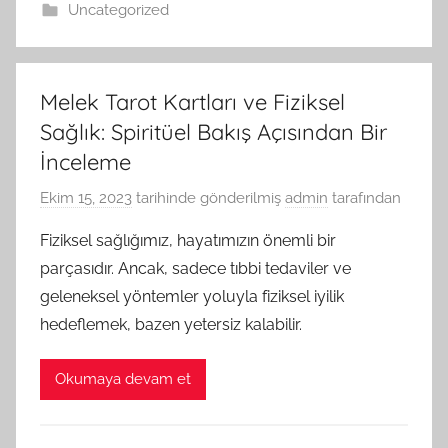
Uncategorized
Melek Tarot Kartları ve Fiziksel
Sağlık: Spiritüel Bakış Açısından Bir
İnceleme
Ekim 15, 2023
tarihinde gönderilmiş
admin
tarafından
Fiziksel sağlığımız, hayatımızın önemli bir
parçasıdır. Ancak, sadece tıbbi tedaviler ve
geleneksel yöntemler yoluyla fiziksel iyilik
hedeflemek, bazen yetersiz kalabilir.
Okumaya devam et