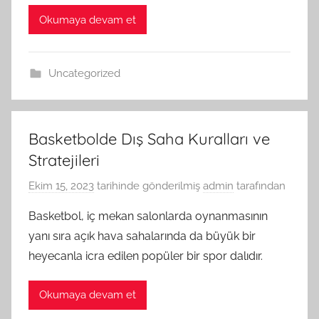
Okumaya devam et
Uncategorized
Basketbolde Dış Saha Kuralları ve
Stratejileri
Ekim 15, 2023
tarihinde gönderilmiş
admin
tarafından
Basketbol, iç mekan salonlarda oynanmasının
yanı sıra açık hava sahalarında da büyük bir
heyecanla icra edilen popüler bir spor dalıdır.
Okumaya devam et