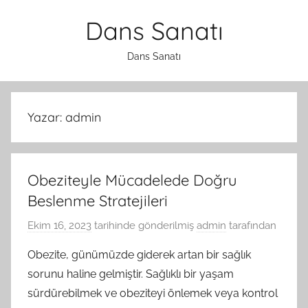
İçeriğe
Dans Sanatı
atla
Dans Sanatı
Yazar:
admin
Obeziteyle Mücadelede Doğru
Beslenme Stratejileri
Ekim 16, 2023
tarihinde gönderilmiş
admin
tarafından
Obezite, günümüzde giderek artan bir sağlık
sorunu haline gelmiştir. Sağlıklı bir yaşam
sürdürebilmek ve obeziteyi önlemek veya kontrol