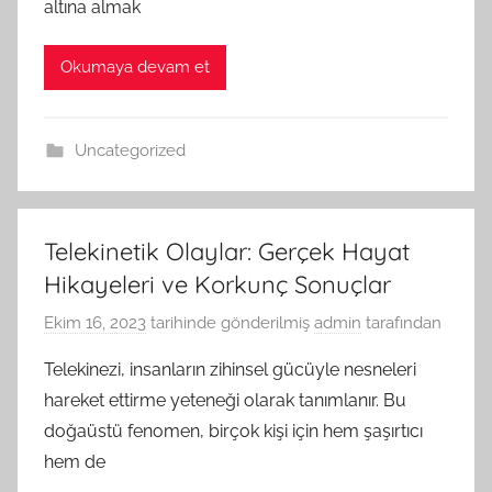
altına almak
Okumaya devam et
Uncategorized
Telekinetik Olaylar: Gerçek Hayat
Hikayeleri ve Korkunç Sonuçlar
Ekim 16, 2023
tarihinde gönderilmiş
admin
tarafından
Telekinezi, insanların zihinsel gücüyle nesneleri
hareket ettirme yeteneği olarak tanımlanır. Bu
doğaüstü fenomen, birçok kişi için hem şaşırtıcı
hem de