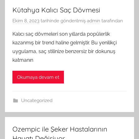
Kütahya Kalıcı Saç Dövmesi
Ekim 8, 2023
tarihinde gönderilmiş
admin
tarafından
Kalıcı saç dövmeleri son yıllarda popülerlik
kazanmış bir trend haline gelmiştir. Bu yenilikçi
uygulama, saç stilinize benzersiz bir dokunuş
katmanın
Okumaya devam et
Uncategorized
Ozempic ile Şeker Hastalarının
Hayatı Değişiyor