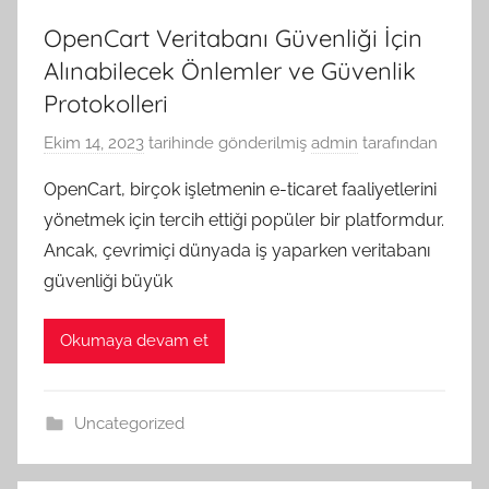
OpenCart Veritabanı Güvenliği İçin
Alınabilecek Önlemler ve Güvenlik
Protokolleri
Ekim 14, 2023
tarihinde gönderilmiş
admin
tarafından
OpenCart, birçok işletmenin e-ticaret faaliyetlerini
yönetmek için tercih ettiği popüler bir platformdur.
Ancak, çevrimiçi dünyada iş yaparken veritabanı
güvenliği büyük
Okumaya devam et
Uncategorized